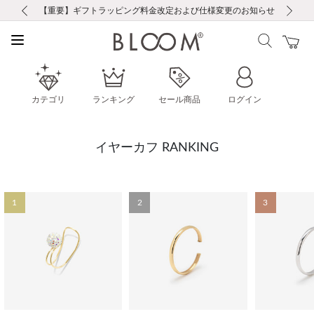
前の画像
次の画像
【重要】ギフトラッピング料金改定および仕様変更のお知らせ
【重要】令和８年熊本地震に伴う集配への影響について
【重要】令和８年熊本地震に伴う集配への影響について
税込5,500円以上で送料無料｜最短24時間以内に発送
会員限定！レビュー投稿で100ポイントプレゼント
新規LINE友だち登録で500円クーポンプレゼント
新規会員登録で1000ポイントプレゼント！
【重要】夏季休業の営業についてのご案内
お修理・アフターサービスのご案内
お修理・アフターサービスのご案内
カテゴリ
ランキング
セール商品
ログイン
イヤーカフ RANKING
1
2
3