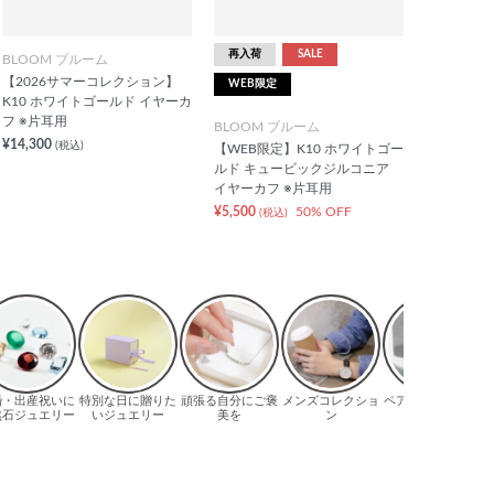
再入荷
SALE
BLOOM ブルーム
【2026サマーコレクション】
WEB限定
K10 ホワイトゴールド イヤーカ
フ ※片耳用
BLOOM ブルーム
¥14,300
(税込)
【WEB限定】K10 ホワイトゴー
ルド キュービックジルコニア
イヤーカフ ※片耳用
¥5,500
50% OFF
(税込)