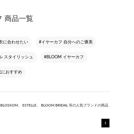
 商品一覧
浴衣に合わせたい
#イヤーカフ 自分へのご褒美
ル スタイリッシュ
#BLOOM イヤーカフ
0代におすすめ
S BLOSSOM
、
ESTELLE
、
BLOOM BRIDAL
等の人気ブランドの商品
1