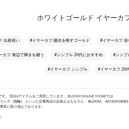
ホワイトゴールド イヤーカフ
フ 出産祝い
#イヤーカフ 陽光を映すゴールド
#イヤーカフ 
ーカフ 海辺で輝きを纏う
#シンプル 20代におすすめ
#シンプ
#イヤーカフ シンプル
#イヤーカフ 2
。 現在6アイテムをご用意しています。 BLOOM ONLINE STOREでは
リング（指輪）
といった定番商品の品揃えはもちろん、
BLOOM
、
ACCESSORIE
豊富に取り揃えております。
示