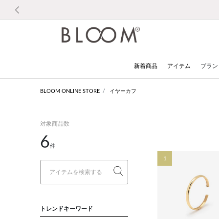
前の画像
新着商品
アイテム
ブラン
BLOOM ONLINE STORE
イヤーカフ
対象商品数
6
件
1
トレンドキーワード