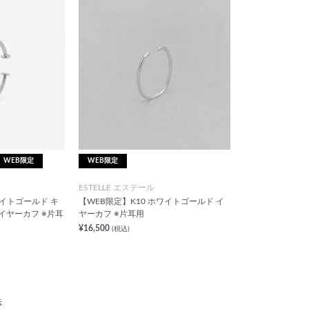
WEB限定
WEB限定
ESTELLE エステール
ワイトゴールド キ
【WEB限定】K10 ホワイトゴールド イ
イヤーカフ ※片耳
ヤーカフ ※片耳用
¥16,500
(税込)
示