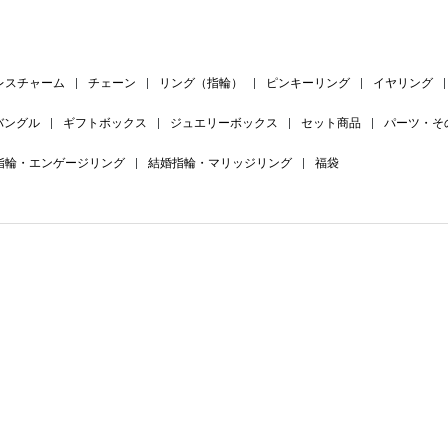
レスチャーム
|
チェーン
|
リング（指輪）
|
ピンキーリング
|
イヤリング
|
バングル
|
ギフトボックス
|
ジュエリーボックス
|
セット商品
|
パーツ・そ
指輪・エンゲージリング
|
結婚指輪・マリッジリング
|
福袋