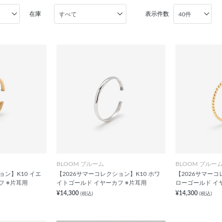
在庫
表示件数
BLOOM ブルーム
BLOOM ブルー
ョン】K10 イエ
【2026サマーコレクション】K10 ホワ
【2026サマーコ
フ ※片耳用
イトゴールド イヤーカフ ※片耳用
ローゴールド イ
¥14,300
¥14,300
(税込)
(税込)