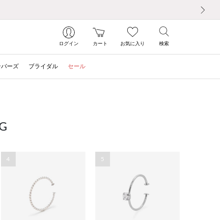
次の画像
ログイン
カート
お気に入り
検索
ンバーズ
ブライダル
セール
G
4
5