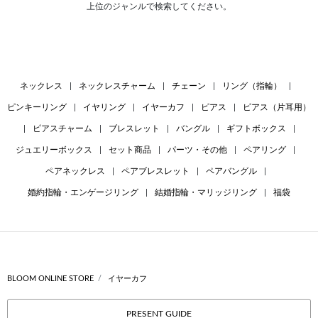
上位のジャンルで検索してください。
ネックレス
|
ネックレスチャーム
|
チェーン
|
リング（指輪）
|
ピンキーリング
|
イヤリング
|
イヤーカフ
|
ピアス
|
ピアス（片耳用）
|
ピアスチャーム
|
ブレスレット
|
バングル
|
ギフトボックス
|
ジュエリーボックス
|
セット商品
|
パーツ・その他
|
ペアリング
|
ペアネックレス
|
ペアブレスレット
|
ペアバングル
|
婚約指輪・エンゲージリング
|
結婚指輪・マリッジリング
|
福袋
BLOOM ONLINE STORE
イヤーカフ
PRESENT GUIDE