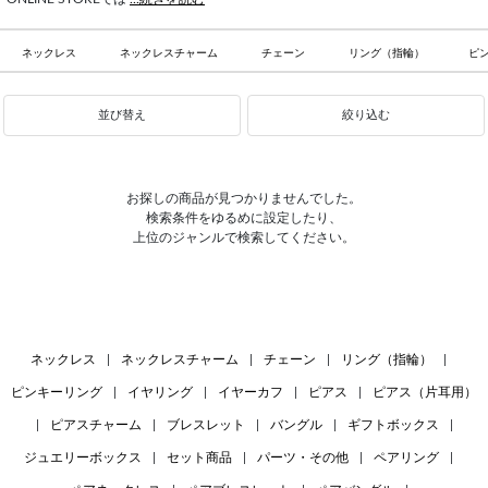
ネックレス
ネックレスチャーム
チェーン
リング（指輪）
ピ
並び替え
絞り込む
お探しの商品が見つかりませんでした。
検索条件をゆるめに設定したり、
上位のジャンルで検索してください。
ネックレス
|
ネックレスチャーム
|
チェーン
|
リング（指輪）
|
ピンキーリング
|
イヤリング
|
イヤーカフ
|
ピアス
|
ピアス（片耳用）
|
ピアスチャーム
|
ブレスレット
|
バングル
|
ギフトボックス
|
ジュエリーボックス
|
セット商品
|
パーツ・その他
|
ペアリング
|