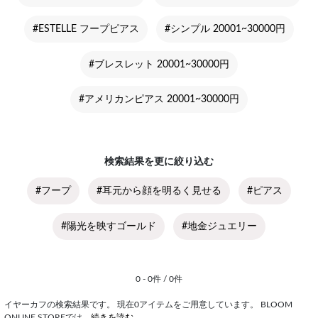
#ESTELLE フープピアス
#シンプル 20001~30000円
#ブレスレット 20001~30000円
#アメリカンピアス 20001~30000円
検索結果を更に絞り込む
#フープ
#耳元から顔を明るく見せる
#ピアス
#陽光を映すゴールド
#地金ジュエリー
0 - 0件 / 0件
イヤーカフの検索結果です。 現在0アイテムをご用意しています。 BLOOM
ONLINE STOREでは
...続きを読む