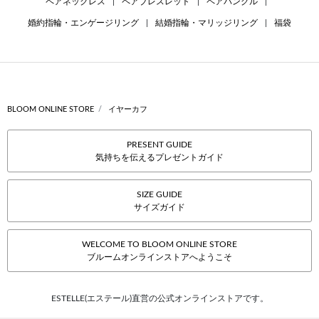
ペアネックレス
|
ペアブレスレット
|
ペアバングル
|
婚約指輪・エンゲージリング
|
結婚指輪・マリッジリング
|
福袋
BLOOM ONLINE STORE
イヤーカフ
PRESENT GUIDE
気持ちを伝えるプレゼントガイド
SIZE GUIDE
サイズガイド
WELCOME TO BLOOM ONLINE STORE
ブルームオンラインストアへようこそ
ESTELLE(エステール)直営の公式オンラインストアです。