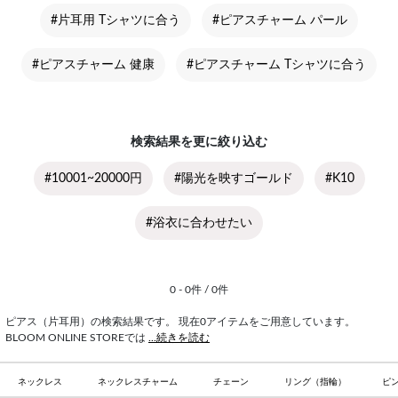
#片耳用 Tシャツに合う
#ピアスチャーム パール
#ピアスチャーム 健康
#ピアスチャーム Tシャツに合う
検索結果を更に絞り込む
#10001~20000円
#陽光を映すゴールド
#K10
#浴衣に合わせたい
0 - 0件 / 0件
ピアス（片耳用）の検索結果です。 現在0アイテムをご用意しています。
BLOOM ONLINE STOREでは
...続きを読む
ネックレス
ネックレスチャーム
チェーン
リング（指輪）
ピ