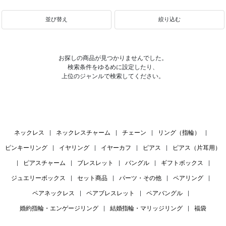
並び替え
絞り込む
お探しの商品が見つかりませんでした。
検索条件をゆるめに設定したり、
上位のジャンルで検索してください。
ネックレス
|
ネックレスチャーム
|
チェーン
|
リング（指輪）
|
ピンキーリング
|
イヤリング
|
イヤーカフ
|
ピアス
|
ピアス（片耳用）
|
ピアスチャーム
|
ブレスレット
|
バングル
|
ギフトボックス
|
ジュエリーボックス
|
セット商品
|
パーツ・その他
|
ペアリング
|
ペアネックレス
|
ペアブレスレット
|
ペアバングル
|
婚約指輪・エンゲージリング
|
結婚指輪・マリッジリング
|
福袋