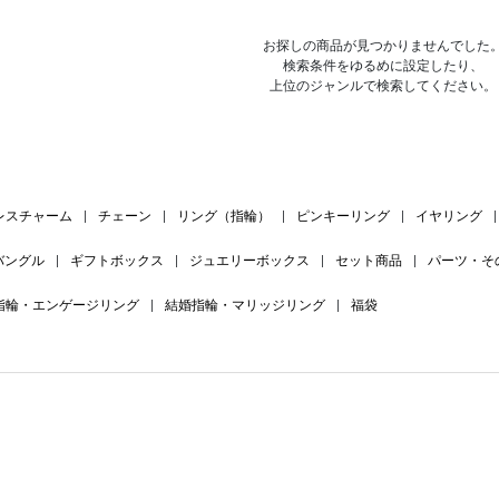
お探しの商品が見つかりませんでした
検索条件をゆるめに設定したり、
上位のジャンルで検索してください。
レスチャーム
|
チェーン
|
リング（指輪）
|
ピンキーリング
|
イヤリング
|
バングル
|
ギフトボックス
|
ジュエリーボックス
|
セット商品
|
パーツ・そ
指輪・エンゲージリング
|
結婚指輪・マリッジリング
|
福袋