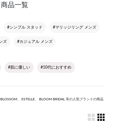
 商品一覧
#シンプル スタッド
#マリッジリング メンズ
ンズ
#カジュアル メンズ
#肌に優しい
#10代におすすめ
S BLOSSOM
、
ESTELLE
、
BLOOM BRIDAL
等の人気ブランドの商品