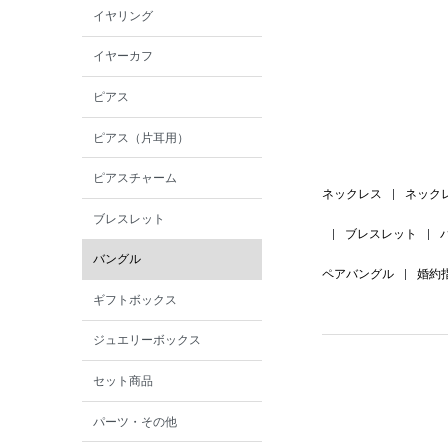
イヤリング
イヤーカフ
ピアス
ピアス（片耳用）
ピアスチャーム
ネックレス
|
ネック
ブレスレット
|
ブレスレット
|
バングル
ペアバングル
|
婚約
ギフトボックス
ジュエリーボックス
セット商品
パーツ・その他