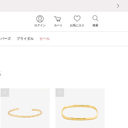
次の画像
ログイン
カート
お気に入り
検索
ンバーズ
ブライダル
セール
G
4
5