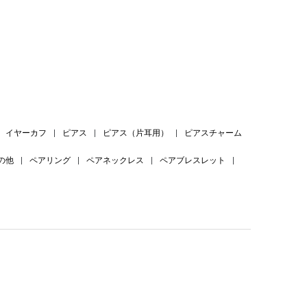
。
イヤーカフ
|
ピアス
|
ピアス（片耳用）
|
ピアスチャーム
の他
|
ペアリング
|
ペアネックレス
|
ペアブレスレット
|