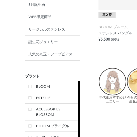
8月誕生石
再入荷
WEB限定商品
BLOOM ブルーム
サージカルステンレス
ステンレス バングル
¥5,500
(税込)
誕生花ジュエリー
人気の丸玉・フープピアス
ブランド
BLOOM
ESTELLE
ACCESSORIES
BLOSSOM
BLOOM ブライダル