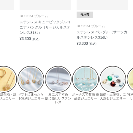
再入荷
BLOOM ブルーム
ステンレス キュービックジルコ
BLOOM ブルーム
ニア バングル（サージカルステ
ステンレス バングル（サージカ
ンレス316L）
ルステンレス316L）
¥3,300
(税込)
¥3,300
(税込)