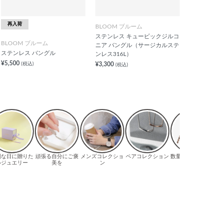
再入荷
BLOOM ブルーム
ステンレス キュービックジルコ
BLOOM ブルーム
ニア バングル（サージカルステ
ステンレス バングル
ンレス316L）
¥5,500
(税込)
¥3,300
(税込)