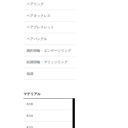
ペアリング
ペアネックレス
ペアブレスレット
ペアバングル
婚約指輪・エンゲージリング
結婚指輪・マリッジリング
福袋
マテリアル
K18
K14
K10