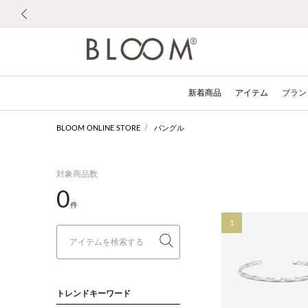
前の画像
新着商品
アイテム
ブラン
BLOOM ONLINE STORE
バングル
対象商品数
0
件
1
トレンドキーワード