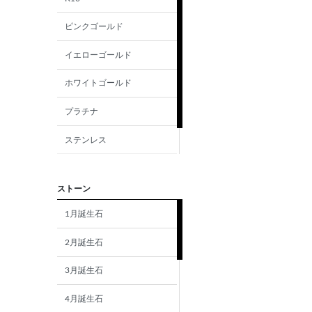
ピンクゴールド
イエローゴールド
ホワイトゴールド
プラチナ
ステンレス
シルバー
ストーン
1月誕生石
2月誕生石
3月誕生石
4月誕生石