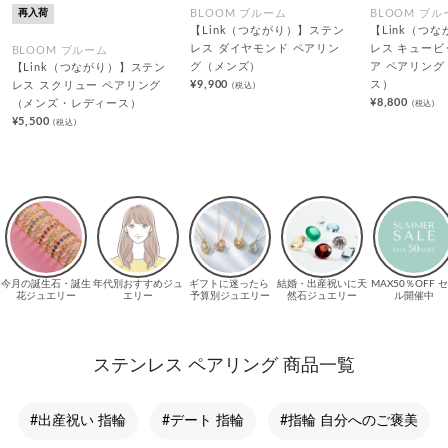
再入荷
BLOOM ブルーム
BLOOM ブル
【Link（つながり）】ステン
【Link（つ
レス ダイヤモンド ペアリン
レス キュー
BLOOM ブルーム
グ（メンズ）
ア ペアリン
【Link（つながり）】ステン
¥9,900
ス）
(税込)
レス スクリュー ペアリング
¥8,800
(税込)
（メンズ・レディース）
¥5,500
(税込)
ステンレス ペアリング 商品一覧
#出産祝い 指輪
#デート 指輪
#指輪 自分へのご褒美