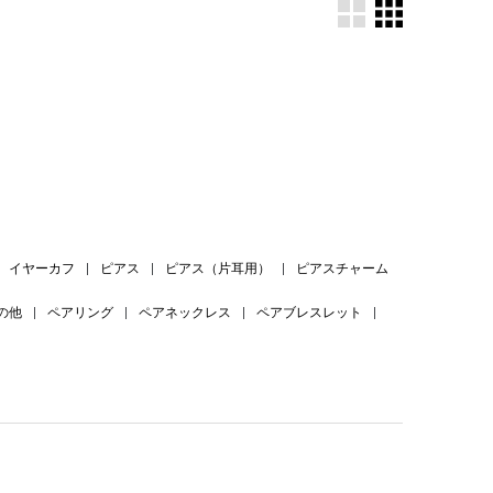
。
イヤーカフ
|
ピアス
|
ピアス（片耳用）
|
ピアスチャーム
の他
|
ペアリング
|
ペアネックレス
|
ペアブレスレット
|