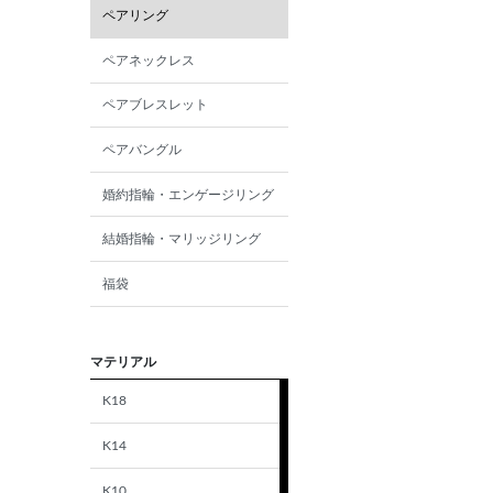
ペアリング
ペアネックレス
ペアブレスレット
ペアバングル
婚約指輪・エンゲージリング
結婚指輪・マリッジリング
福袋
マテリアル
K18
K14
K10