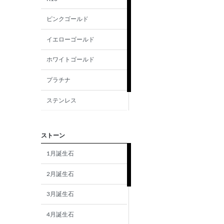
ピンクゴールド
イエローゴールド
ホワイトゴールド
プラチナ
ステンレス
シルバー
ストーン
1月誕生石
2月誕生石
3月誕生石
4月誕生石