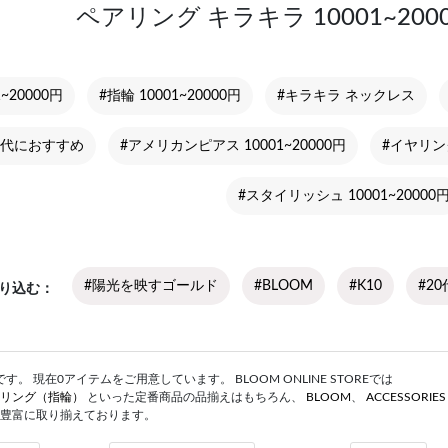
ペアリング キラキラ 10001~20
~20000円
#指輪 10001~20000円
#キラキラ ネックレス
0代におすすめ
#アメリカンピアス 10001~20000円
#イヤリング
#スタイリッシュ 10001~20000
#陽光を映すゴールド
#BLOOM
#K10
#2
り込む
。 現在0アイテムをご用意しています。 BLOOM ONLINE STOREでは
リング（指輪）
といった定番商品の品揃えはもちろん、
BLOOM
、
ACCESSORIE
豊富に取り揃えております。