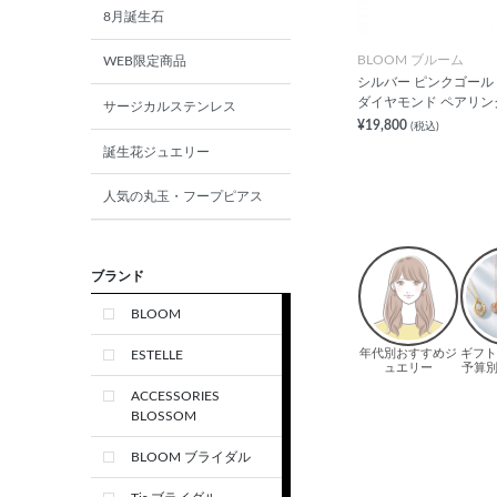
8月誕生石
BLOOM ブルーム
WEB限定商品
シルバー ピンクゴール
ダイヤモンド ペアリン
サージカルステンレス
¥19,800
(税込)
誕生花ジュエリー
人気の丸玉・フープピアス
ブランド
BLOOM
ESTELLE
ACCESSORIES
BLOSSOM
BLOOM ブライダル