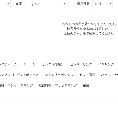
在庫
表示件数
お探しの商品が見つかりませんでした
検索条件をゆるめに設定したり、
上位のジャンルで検索してください。
レスチャーム
|
チェーン
|
リング（指輪）
|
ピンキーリング
|
イヤリング
|
バングル
|
ギフトボックス
|
ジュエリーボックス
|
セット商品
|
パーツ・そ
指輪・エンゲージリング
|
結婚指輪・マリッジリング
|
福袋