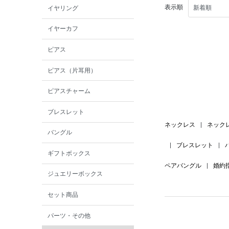
表示順
イヤリング
イヤーカフ
ピアス
ピアス（片耳用）
ピアスチャーム
ブレスレット
ネックレス
|
ネック
バングル
|
ブレスレット
|
ギフトボックス
ペアバングル
|
婚約
ジュエリーボックス
セット商品
パーツ・その他