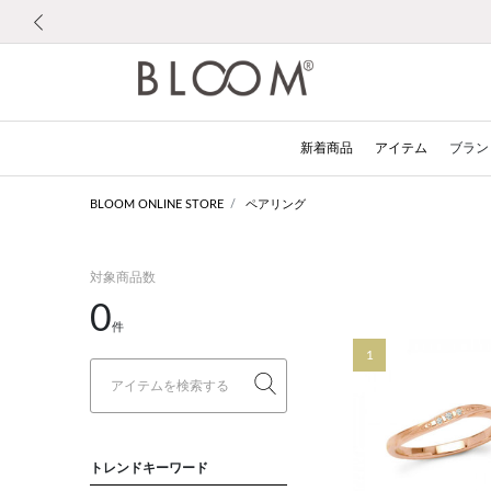
前の画像
新着商品
アイテム
ブラン
BLOOM ONLINE STORE
ペアリング
対象商品数
0
件
1
トレンドキーワード