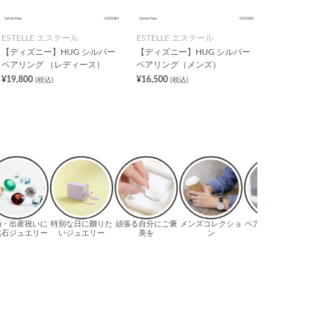
ESTELLE エステール
ESTELLE エステール
【ディズニー】HUG シルバー
【ディズニー】HUG シルバー
ペアリング （レディース）
ペアリング（メンズ）
¥19,800
¥16,500
(税込)
(税込)