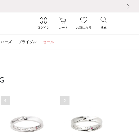
次の画像
ログイン
カート
お気に入り
検索
ンバーズ
ブライダル
セール
G
4
5