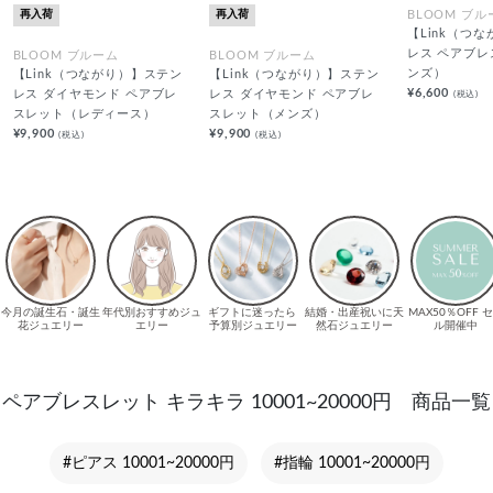
再入荷
再入荷
BLOOM ブル
【Link（つ
レス ペアブ
BLOOM ブルーム
BLOOM ブルーム
ンズ）
【Link（つながり）】ステン
【Link（つながり）】ステン
¥6,600
(税込)
レス ダイヤモンド ペアブレ
レス ダイヤモンド ペアブレ
スレット（レディース）
スレット（メンズ）
¥9,900
¥9,900
(税込)
(税込)
ペアブレスレット キラキラ 10001~20000円 商品一覧
#ピアス 10001~20000円
#指輪 10001~20000円