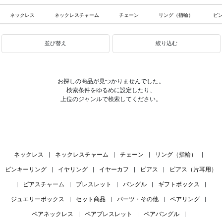
ネックレス
ネックレスチャーム
チェーン
リング（指輪）
ピ
並び替え
絞り込む
お探しの商品が見つかりませんでした。
検索条件をゆるめに設定したり、
上位のジャンルで検索してください。
ネックレス
|
ネックレスチャーム
|
チェーン
|
リング（指輪）
|
ピンキーリング
|
イヤリング
|
イヤーカフ
|
ピアス
|
ピアス（片耳用）
|
ピアスチャーム
|
ブレスレット
|
バングル
|
ギフトボックス
|
ジュエリーボックス
|
セット商品
|
パーツ・その他
|
ペアリング
|
ペアネックレス
|
ペアブレスレット
|
ペアバングル
|