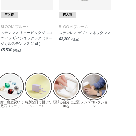
再入荷
再入荷
BLOOM ブルーム
BLOOM ブルーム
ステンレス キュービックジルコ
ステンレス デザインネックレス
ニア デザインネックレス（サー
¥3,300
(税込)
ジカルステンレス 316L）
¥5,500
(税込)