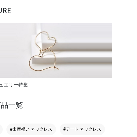
RE
ュエリー特集
商品一覧
#出産祝い ネックレス
#デート ネックレス