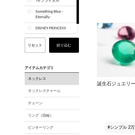
Tis ブライダル
Something Blue -
Eternally-
DISNEY PRINCESS
CREST+
リセット
絞り込む
アイテムカテゴリ
ネックレス
誕生石ジュエリ
ネックレスチャーム
チェーン
リング（指輪）
#シンプル 2
ピンキーリング