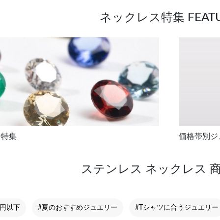
ネックレス特集 FEATU
ー特集
価格帯別ジ
ステンレス ネックレス 
万円以下
#夏のおすすめジュエリー
#Tシャツに合うジュエリー