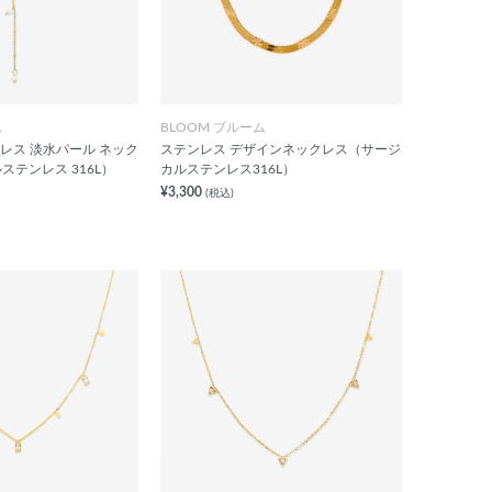
ム
BLOOM ブルーム
ンレス 淡水パール ネック
ステンレス デザインネックレス（サージ
テンレス 316L）
カルステンレス316L）
¥3,300
(税込)