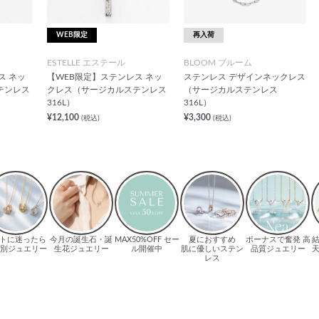
WEB限定
再入荷
ESTELLE エステール
BLOOM ブルーム
ス ネッ
【WEB限定】ステンレス ネッ
ステンレス デザインネックレス
テンレス
クレス（サージカルステンレス
（サージカルステンレス
316L）
316L）
¥12,100
¥3,300
(税込)
(税込)