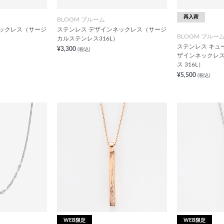
再入荷
BLOOM ブルーム
ネックレス（サージ
ステンレス デザインネックレス（サージ
BLOOM ブルー
カルステンレス316L）
ステンレス キュ
¥3,300
(税込)
ザインネックレ
ス 316L）
¥5,500
(税込)
WEB限定
WEB限定