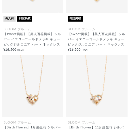
再入荷
雑誌掲載
雑誌掲載
BLOOM ブルーム
BLOOM ブルーム
【sweet掲載】【美人百花掲載】シル
【sweet掲載】【美人百花掲載】シル
バー イエローゴールドメッキ キュー
バー イエローゴールドメッキ キュー
ビックジルコニア ハート ネックレス
ビックジルコニア ハート ネックレス
¥16,500
¥16,500
(税込)
(税込)
BLOOM ブルーム
BLOOM ブルーム
【Birth Flower】1月誕生花 シルバー
【Birth Flower】11月誕生花 シルバ