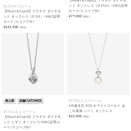
【Heart＆Cupid】プラチナ ダイヤモ
ンド ネックレス（0.15ct）<H&C証明
BLOOM ブルーム
カード/スコープ付>
【Heart＆Cupid】プラチナ ダイヤモ
¥77,000
(税込)
ンド ネックレス（0.2ct）<H&C証明
カード/スコープ付>
¥143,000
(税込)
再入荷
店舗CUSTOMIZE
ESTELLE エステール
6月誕生石 K10 ホワイトゴールド あ
こや真珠 ハート ネックレス
ESTELLE エステール
¥22,000
(税込)
【Heart＆Cupid】プラチナ ダイヤモ
ンド しずく ネックレス<H&C証明カ
ード/スコープ付>