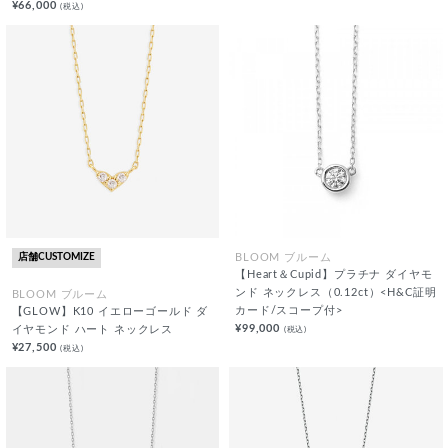
¥66,000
(税込)
店舗CUSTOMIZE
BLOOM ブルーム
【Heart＆Cupid】プラチナ ダイヤモ
ンド ネックレス（0.12ct）<H&C証明
BLOOM ブルーム
カード/スコープ付>
【GLOW】K10 イエローゴールド ダ
¥99,000
(税込)
イヤモンド ハート ネックレス
¥27,500
(税込)