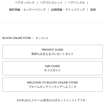
ペアネックレス
|
ペアブレスレット
|
ペアバングル
|
婚約指輪・エンゲージリング
|
結婚指輪・マリッジリング
|
福袋
BLOOM ONLINE STORE
ネックレス
PRESENT GUIDE
気持ちを伝えるプレゼントガイド
SIZE GUIDE
サイズガイド
WELCOME TO BLOOM ONLINE STORE
ブルームオンラインストアへようこそ
ESTELLE(エステール)直営の公式オンラインストアです。