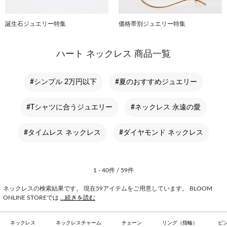
誕生石ジュエリー特集
価格帯別ジュエリー特集
ハート ネックレス 商品一覧
#シンプル 2万円以下
#夏のおすすめジュエリー
#Tシャツに合うジュエリー
#ネックレス 永遠の愛
#タイムレス ネックレス
#ダイヤモンド ネックレス
1 - 40件 / 59件
ネックレスの検索結果です。 現在59アイテムをご用意しています。 BLOOM
ONLINE STOREでは
...続きを読む
ネックレス
ネックレスチャーム
チェーン
リング（指輪）
ピ