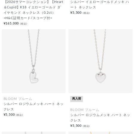
【2026サマーコレクション】【Heart
シルバー イエローゴールドメッキ ハ
＆Cupid】K18 イエローゴールド ダ
ート ネックレス
イヤモンド ネックレス（0.2ct）
¥5,500
(税込)
<H&C証明カード/スコープ付>
¥165,000
(税込)
再入荷
BLOOM ブルーム
シルバー ロジウムメッキ ハート ネッ
クレス
BLOOM ブルーム
¥5,500
(税込)
シルバー ロジウムメッキ ハート ネッ
クレス
¥5,500
(税込)