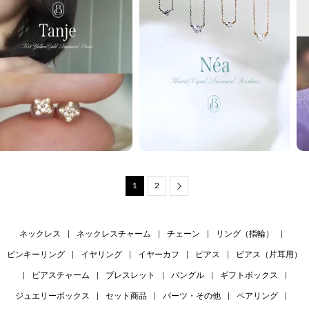
1
2
Next
ネックレス
|
ネックレスチャーム
|
チェーン
|
リング（指輪）
|
ピンキーリング
|
イヤリング
|
イヤーカフ
|
ピアス
|
ピアス（片耳用）
|
ピアスチャーム
|
ブレスレット
|
バングル
|
ギフトボックス
|
ジュエリーボックス
|
セット商品
|
パーツ・その他
|
ペアリング
|