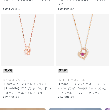
（L）
（M）
¥19,800
¥19,800
(税込)
(税込)
再入荷
再入荷
BLOOM ブルーム
ESTELLE エステール
【2026スプリングコレクション】
【Mood】【ダンシングストーン】シ
【Rondelle】K10 ピンクゴールド ロ
ルバー ピンクゴールドメッキ シンセ
ーズクォーツ ネックレス （M）
ティックルビー ハート ネックレス
¥19,800
¥16,500
(税込)
(税込)