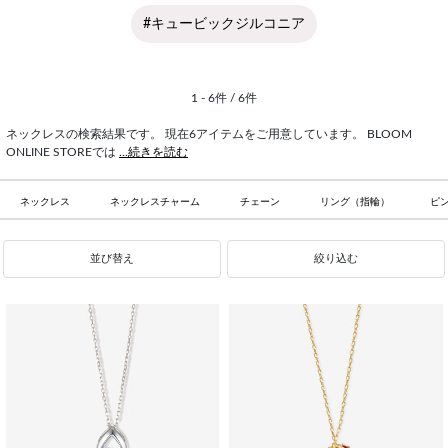
#キュービックジルコニア
1 - 6件 / 6件
ネックレスの検索結果です。 現在6アイテムをご用意しています。 BLOOM
ONLINE STOREでは
...続きを読む
ネックレス
ネックレスチャーム
チェーン
リング（指輪）
ピ
並び替え
絞り込む