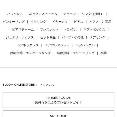
ネックレス
|
ネックレスチャーム
|
チェーン
|
リング（指輪）
|
ピンキーリング
|
イヤリング
|
イヤーカフ
|
ピアス
|
ピアス（片耳用）
|
ピアスチャーム
|
ブレスレット
|
バングル
|
ギフトボックス
|
ジュエリーボックス
|
セット商品
|
パーツ・その他
|
ペアリング
|
ペアネックレス
|
ペアブレスレット
|
ペアバングル
|
婚約指輪・エンゲージリング
|
結婚指輪・マリッジリング
|
福袋
BLOOM ONLINE STORE
ネックレス
PRESENT GUIDE
気持ちを伝えるプレゼントガイド
SIZE GUIDE