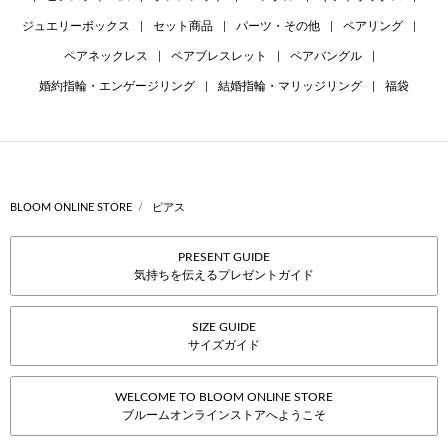
ジュエリーボックス
|
セット商品
|
パーツ・その他
|
ペアリング
|
ペアネックレス
|
ペアブレスレット
|
ペアバングル
|
婚約指輪・エンゲージリング
|
結婚指輪・マリッジリング
|
福袋
BLOOM ONLINE STORE
ピアス
PRESENT GUIDE
気持ちを伝えるプレゼントガイド
SIZE GUIDE
サイズガイド
WELCOME TO BLOOM ONLINE STORE
ブルームオンラインストアへようこそ