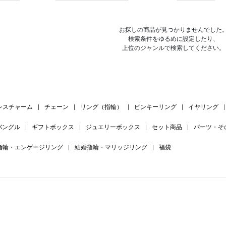
お探しの商品が見つかりませんでした
検索条件をゆるめに設定したり、
上位のジャンルで検索してください。
レスチャーム
|
チェーン
|
リング（指輪）
|
ピンキーリング
|
イヤリング
|
バングル
|
ギフトボックス
|
ジュエリーボックス
|
セット商品
|
パーツ・そ
指輪・エンゲージリング
|
結婚指輪・マリッジリング
|
福袋