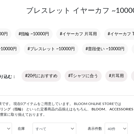
ブレスレット イヤーカフ ~100
00円
#指輪 ~10000円
#イヤーカフ 片耳用
#イヤーカフ 
10000円
#ブレスレット ~10000円
#普段使い ~10000円
#20代におすすめ
#Tシャツに合う
#片耳用
り込む
す。 現在0アイテムをご用意しています。 BLOOM ONLINE STOREでは
リング（指輪）
といった定番商品の品揃えはもちろん、
BLOOM
、
ACCESSORIE
豊富に取り揃えております。
在庫
表示件数