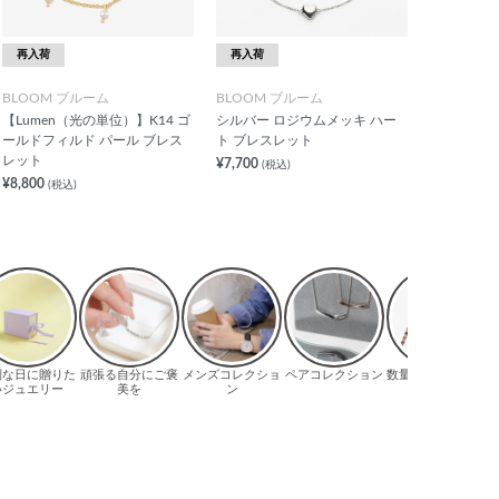
再入荷
再入荷
BLOOM ブルーム
BLOOM ブルーム
【Lumen（光の単位）】K14 ゴ
シルバー ロジウムメッキ ハー
ールドフィルド パール ブレス
ト ブレスレット
レット
¥7,700
(税込)
¥8,800
(税込)