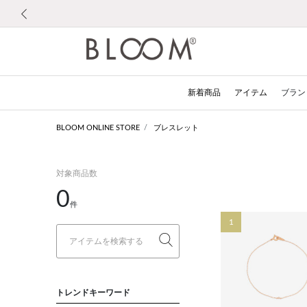
前の画像
新着商品
アイテム
ブラン
BLOOM ONLINE STORE
ブレスレット
対象商品数
0
件
1
トレンドキーワード