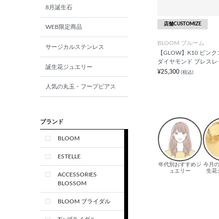
8月誕生石
店舗CUSTOMIZE
WEB限定商品
BLOOM ブルーム
サージカルステンレス
【GLOW】K10 ピン
ダイヤモンド ブレスレ
誕生花ジュエリー
¥25,300
(税込)
人気の丸玉・フープピアス
ブランド
BLOOM
ESTELLE
ACCESSORIES
BLOSSOM
BLOOM ブライダル