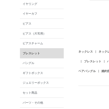
イヤリング
イヤーカフ
ピアス
ピアス（片耳用）
ピアスチャーム
ネックレス
|
ネック
ブレスレット
|
ブレスレット
|
バングル
ペアバングル
|
婚約
ギフトボックス
ジュエリーボックス
セット商品
パーツ・その他