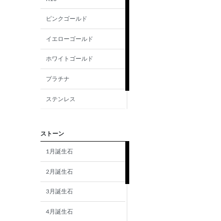
ピンクゴールド
イエローゴールド
ホワイトゴールド
プラチナ
ステンレス
シルバー
ストーン
1月誕生石
2月誕生石
3月誕生石
4月誕生石