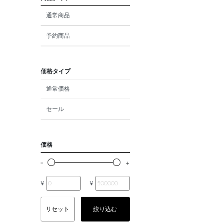
ダイヤモンド
通常商品
モルガナイト
予約商品
クォーツ
エメラルド
価格タイプ
通常価格
パール
セール
ムーンストーン
ルビー
価格
ペリドット
サファイア
¥
¥
トルマリン
リセット
絞り込む
オパール