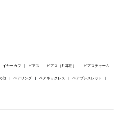
。
イヤーカフ
|
ピアス
|
ピアス（片耳用）
|
ピアスチャーム
の他
|
ペアリング
|
ペアネックレス
|
ペアブレスレット
|