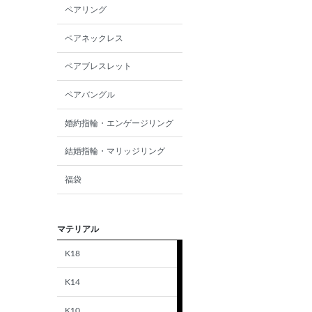
ペアリング
ペアネックレス
ペアブレスレット
ペアバングル
婚約指輪・エンゲージリング
結婚指輪・マリッジリング
福袋
マテリアル
K18
K14
K10