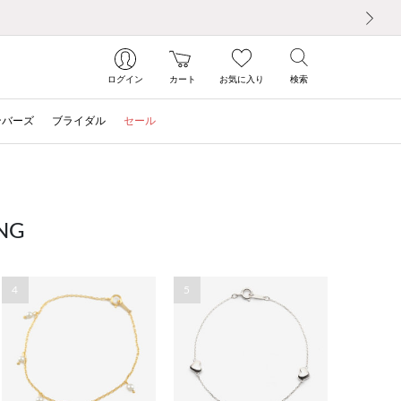
次の画像
ログイン
カート
お気に入り
検索
ンバーズ
ブライダル
セール
NG
4
5