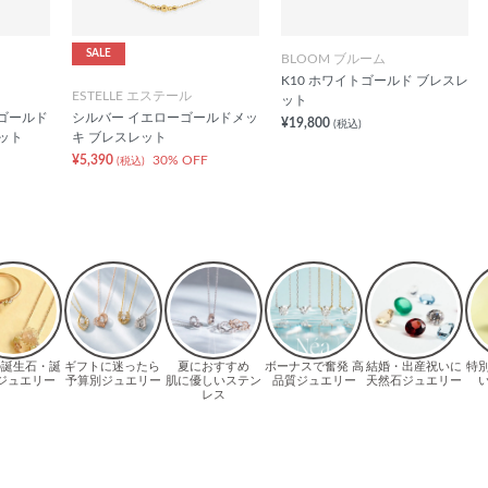
SALE
BLOOM ブルーム
K10 ホワイトゴールド ブレスレ
ESTELLE エステール
ット
クゴールド
シルバー イエローゴールドメッ
¥19,800
(税込)
ット
キ ブレスレット
¥5,390
30% OFF
(税込)