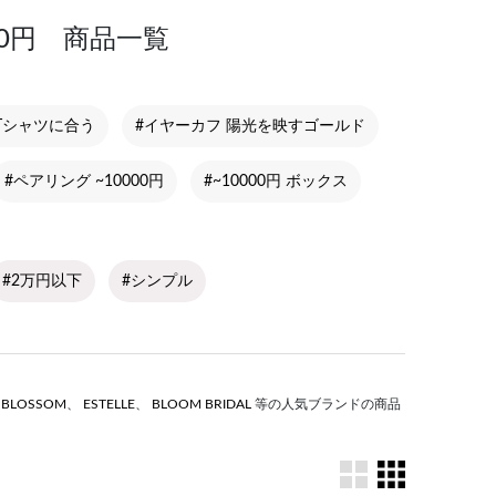
00円 商品一覧
Tシャツに合う
#イヤーカフ 陽光を映すゴールド
#ペアリング ~10000円
#~10000円 ボックス
#2万円以下
#シンプル
S BLOSSOM
、
ESTELLE
、
BLOOM BRIDAL
等の人気ブランドの商品