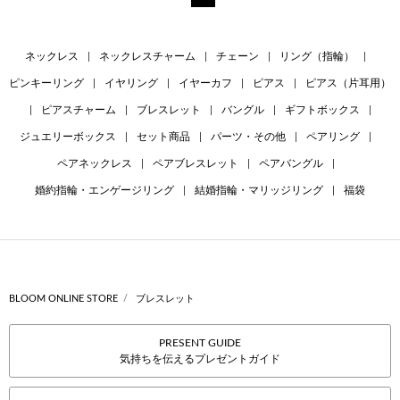
ネックレス
|
ネックレスチャーム
|
チェーン
|
リング（指輪）
|
ピンキーリング
|
イヤリング
|
イヤーカフ
|
ピアス
|
ピアス（片耳用）
|
ピアスチャーム
|
ブレスレット
|
バングル
|
ギフトボックス
|
ジュエリーボックス
|
セット商品
|
パーツ・その他
|
ペアリング
|
ペアネックレス
|
ペアブレスレット
|
ペアバングル
|
婚約指輪・エンゲージリング
|
結婚指輪・マリッジリング
|
福袋
BLOOM ONLINE STORE
ブレスレット
PRESENT GUIDE
気持ちを伝えるプレゼントガイド