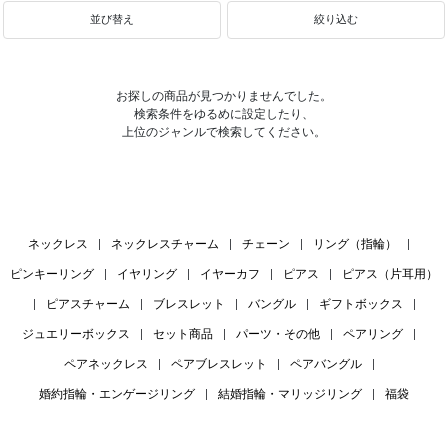
並び替え
絞り込む
お探しの商品が見つかりませんでした。
検索条件をゆるめに設定したり、
上位のジャンルで検索してください。
ネックレス
|
ネックレスチャーム
|
チェーン
|
リング（指輪）
|
ピンキーリング
|
イヤリング
|
イヤーカフ
|
ピアス
|
ピアス（片耳用）
|
ピアスチャーム
|
ブレスレット
|
バングル
|
ギフトボックス
|
ジュエリーボックス
|
セット商品
|
パーツ・その他
|
ペアリング
|
ペアネックレス
|
ペアブレスレット
|
ペアバングル
|
婚約指輪・エンゲージリング
|
結婚指輪・マリッジリング
|
福袋