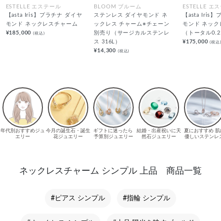
ESTELLE エステール
BLOOM ブルーム
ESTELLE エ
【asta Iris】プラチナ ダイヤ
ステンレス ダイヤモンド ネ
【asta Iri
モンド ネックレスチャーム
ックレス チャーム※チェーン
モンド ネッ
¥185,000
別売り（サージカルステンレ
（トータル0.2
(税込)
ス 316L）
¥175,000
(税込
¥14,300
(税込)
ネックレスチャーム シンプル 上品 商品一覧
#ピアス シンプル
#指輪 シンプル