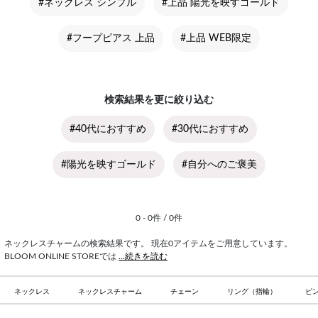
#ネックレス シンプル
#上品 陽光を映すゴールド
#フープピアス 上品
#上品 WEB限定
検索結果を更に絞り込む
#40代におすすめ
#30代におすすめ
#陽光を映すゴールド
#自分へのご褒美
0 - 0件 / 0件
ネックレスチャームの検索結果です。 現在0アイテムをご用意しています。
BLOOM ONLINE STOREでは
...続きを読む
ネックレス
ネックレスチャーム
チェーン
リング（指輪）
ピ