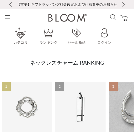
前の画像
次の画像
【重要】ギフトラッピング料金改定および仕様変更のお知らせ
【重要】令和８年熊本地震に伴う集配への影響について
【重要】令和８年熊本地震に伴う集配への影響について
税込5,500円以上で送料無料｜最短24時間以内に発送
会員限定！レビュー投稿で100ポイントプレゼント
新規LINE友だち登録で500円クーポンプレゼント
新規会員登録で1000ポイントプレゼント！
【重要】夏季休業の営業についてのご案内
お修理・アフターサービスのご案内
お修理・アフターサービスのご案内
カテゴリ
ランキング
セール商品
ログイン
ネックレスチャーム RANKING
1
2
3