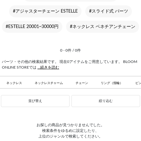
#アジャスターチェーン ESTELLE
#スライド式 パーツ
#ESTELLE 20001~30000円
#ネックレス ベネチアンチェーン
0 - 0件 / 0件
パーツ・その他の検索結果です。 現在0アイテムをご用意しています。 BLOOM
ONLINE STOREでは
...続きを読む
ネックレス
ネックレスチャーム
チェーン
リング（指輪）
ピ
並び替え
絞り込む
お探しの商品が見つかりませんでした。
検索条件をゆるめに設定したり、
上位のジャンルで検索してください。