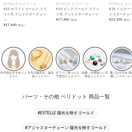
ESTELLE エステール
ESTELLE エステール
ESTELLE エ
K10 ホワイトゴールド スラ
K10 ピンクゴールド スライ
K18 イエロ
イド式 アジャスターチェー
ド式 アジャスターチェーン
ャスターチェ
ン
¥17,600
¥25,300
(税込)
(税込)
¥17,600
(税込)
パーツ・その他 ペリドット 商品一覧
#ESTELLE 陽光を映すゴールド
#アジャスターチェーン 陽光を映すゴールド