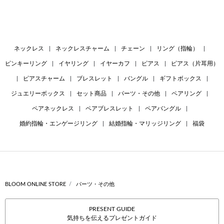
ネックレス
|
ネックレスチャーム
|
チェーン
|
リング（指輪）
|
ピンキーリング
|
イヤリング
|
イヤーカフ
|
ピアス
|
ピアス（片耳用）
|
ピアスチャーム
|
ブレスレット
|
バングル
|
ギフトボックス
|
ジュエリーボックス
|
セット商品
|
パーツ・その他
|
ペアリング
|
ペアネックレス
|
ペアブレスレット
|
ペアバングル
|
婚約指輪・エンゲージリング
|
結婚指輪・マリッジリング
|
福袋
BLOOM ONLINE STORE
パーツ・その他
PRESENT GUIDE
気持ちを伝えるプレゼントガイド