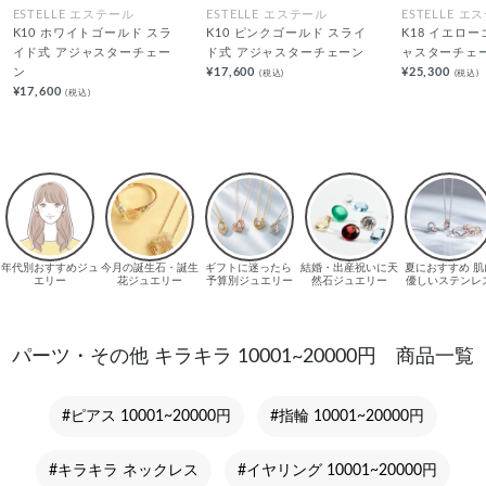
ESTELLE エステール
ESTELLE エステール
ESTELLE エ
K10 ホワイトゴールド スラ
K10 ピンクゴールド スライ
K18 イエロ
イド式 アジャスターチェー
ド式 アジャスターチェーン
ャスターチェ
ン
¥17,600
¥25,300
(税込)
(税込)
¥17,600
(税込)
パーツ・その他 キラキラ 10001~20000円 商品一覧
#ピアス 10001~20000円
#指輪 10001~20000円
#キラキラ ネックレス
#イヤリング 10001~20000円