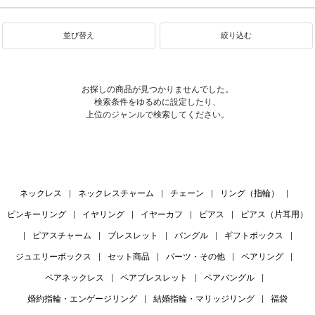
並び替え
絞り込む
お探しの商品が見つかりませんでした。
検索条件をゆるめに設定したり、
上位のジャンルで検索してください。
ネックレス
|
ネックレスチャーム
|
チェーン
|
リング（指輪）
|
ピンキーリング
|
イヤリング
|
イヤーカフ
|
ピアス
|
ピアス（片耳用）
|
ピアスチャーム
|
ブレスレット
|
バングル
|
ギフトボックス
|
ジュエリーボックス
|
セット商品
|
パーツ・その他
|
ペアリング
|
ペアネックレス
|
ペアブレスレット
|
ペアバングル
|
婚約指輪・エンゲージリング
|
結婚指輪・マリッジリング
|
福袋