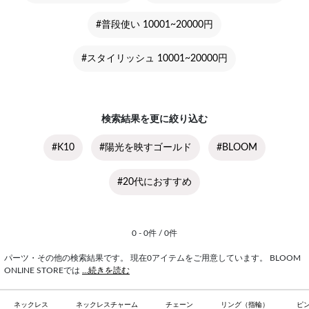
#普段使い 10001~20000円
#スタイリッシュ 10001~20000円
検索結果を更に絞り込む
#K10
#陽光を映すゴールド
#BLOOM
#20代におすすめ
0 - 0件 / 0件
パーツ・その他の検索結果です。 現在0アイテムをご用意しています。 BLOOM
ONLINE STOREでは
...続きを読む
ネックレス
ネックレスチャーム
チェーン
リング（指輪）
ピ