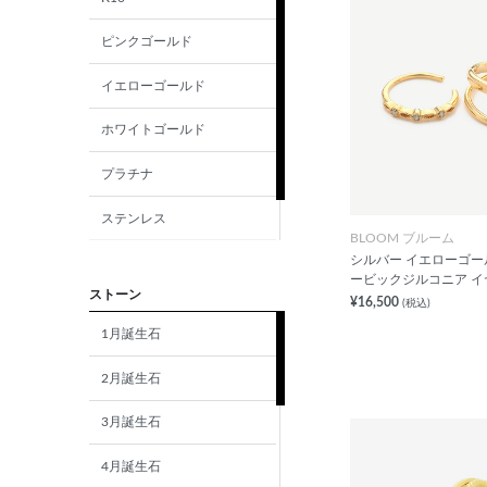
ピンクゴールド
イエローゴールド
ホワイトゴールド
プラチナ
ステンレス
BLOOM ブルーム
シルバー イエローゴー
シルバー
ービックジルコニア 
ストーン
¥16,500
(税込)
1月誕生石
2月誕生石
3月誕生石
4月誕生石