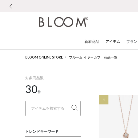
前の画像
新着商品
アイテム
ブラン
BLOOM ONLINE STORE
ブルーム イヤーカフ 商品一覧
対象商品数
30
件
1
トレンドキーワード