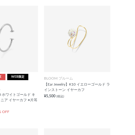
E
WEB限定
BLOOM ブルーム
【Ear Jewelry】K10 イエローゴールド ラ
ム
インストーン イヤーカフ
0 ホワイトゴールド キ
¥5,500
(税込)
ニア イヤーカフ ※片耳
% OFF