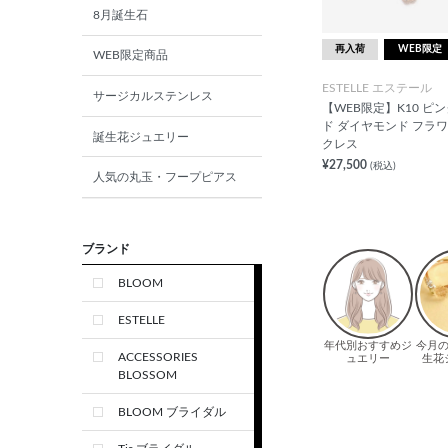
8月誕生石
再入荷
WEB限定
WEB限定商品
ESTELLE エステール
サージカルステンレス
【WEB限定】K10 ピ
ド ダイヤモンド フラワ
誕生花ジュエリー
クレス
¥27,500
(税込)
人気の丸玉・フープピアス
ブランド
BLOOM
ESTELLE
ACCESSORIES
BLOSSOM
BLOOM ブライダル