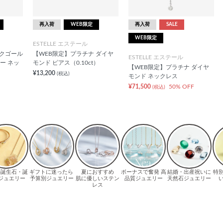
再入荷
WEB限定
再入荷
SALE
WEB限定
ESTELLE エステール
ンクゴール
【WEB限定】プラチナ ダイヤ
ESTELLE エステール
ー ネッ
モンド ピアス（0.10ct）
【WEB限定】プラチナ ダイヤ
¥13,200
(税込)
モンド ネックレス
¥71,500
50% OFF
(税込)