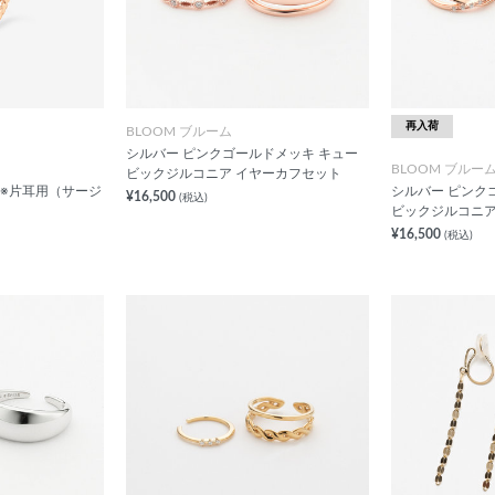
再入荷
BLOOM ブルーム
シルバー ピンクゴールドメッキ キュー
BLOOM ブルー
ビックジルコニア イヤーカフセット
 ※片耳用（サージ
シルバー ピンク
¥16,500
(税込)
ビックジルコニア
¥16,500
(税込)