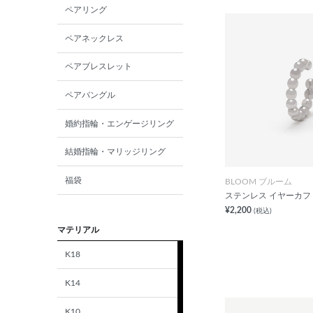
ペアリング
ペアネックレス
ペアブレスレット
ペアバングル
婚約指輪・エンゲージリング
結婚指輪・マリッジリング
福袋
BLOOM ブルーム
ステンレス イヤーカフ
¥2,200
(税込)
マテリアル
K18
K14
K10