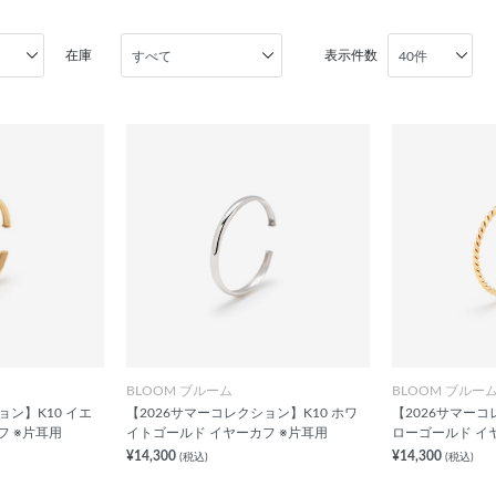
在庫
表示件数
BLOOM ブルーム
BLOOM ブルー
ョン】K10 イエ
【2026サマーコレクション】K10 ホワ
【2026サマーコ
フ ※片耳用
イトゴールド イヤーカフ ※片耳用
ローゴールド イ
¥14,300
¥14,300
(税込)
(税込)