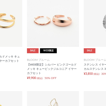
SALE
WEB限定
SALE
ルドメッキ キュ
BLOOM ブルーム
BLOOM ブルー
イヤーカフセット
【WEB限定】シルバー ピンクゴールド
ステンレス イヤ
メッキ キュービックジルコニア イヤー
カルステンレス 3
カフセット
¥3,850
30
(税込)
¥9,900
50% OFF
(税込)