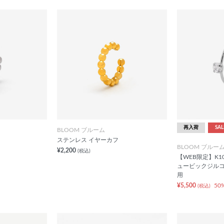
再入荷
SAL
BLOOM ブルーム
ステンレス イヤーカフ
BLOOM ブルー
¥2,200
(税込)
【WEB限定】K1
ュービックジルコ
用
¥5,500
50
(税込)