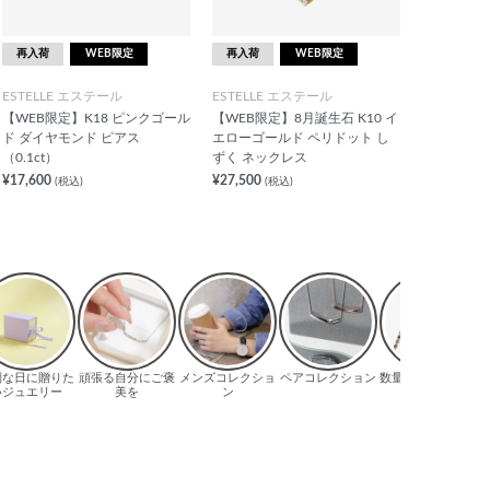
再入荷
WEB限定
再入荷
WEB限定
ESTELLE エステール
ESTELLE エステール
【WEB限定】K18 ピンクゴール
【WEB限定】8月誕生石 K10 イ
ド ダイヤモンド ピアス
エローゴールド ペリドット し
（0.1ct）
ずく ネックレス
¥17,600
¥27,500
(税込)
(税込)