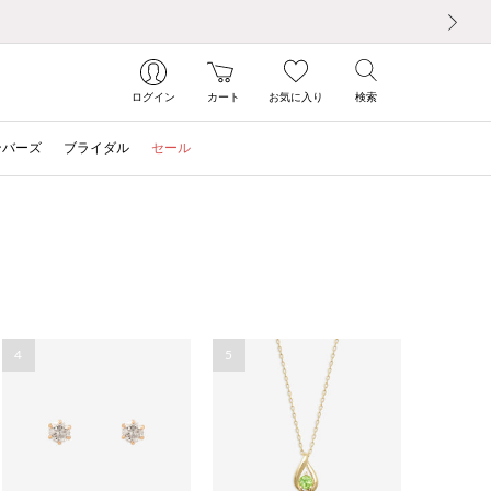
次の画像
ログイン
カート
お気に入り
検索
ンバーズ
ブライダル
セール
4
5