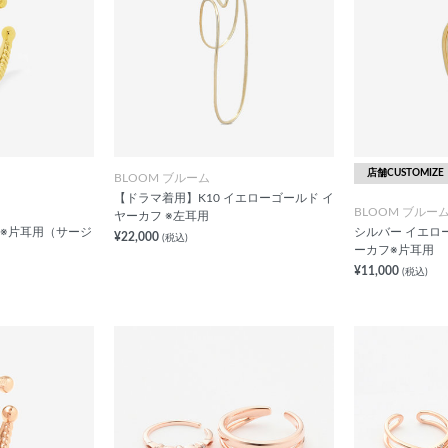
店舗CUSTOMIZE
BLOOM ブルーム
【ドラマ着用】K10 イエローゴールド イ
BLOOM ブルー
ヤーカフ ※左耳用
 ※片耳用（サージ
シルバー イエロ
¥22,000
(税込)
ーカフ※片耳用
¥11,000
(税込)