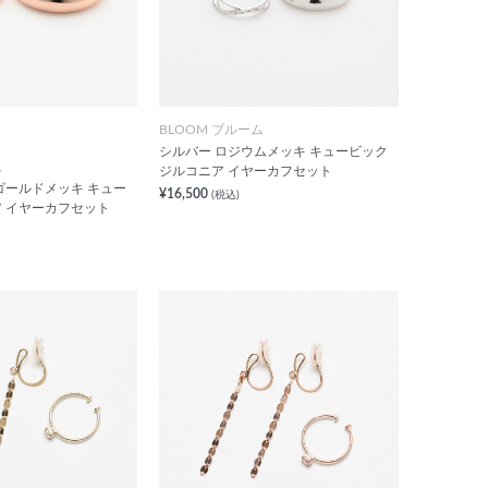
BLOOM ブルーム
シルバー ロジウムメッキ キュービック
ム
ジルコニア イヤーカフセット
ゴールドメッキ キュー
¥16,500
(税込)
 イヤーカフセット