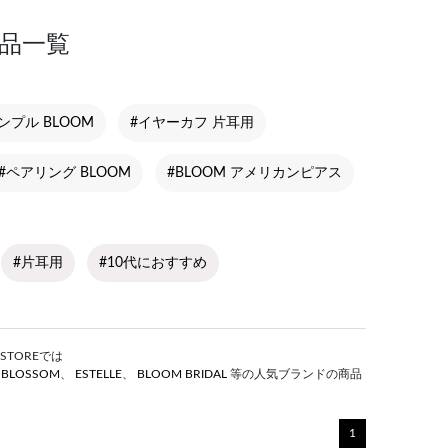
商品一覧
ンプル BLOOM
#イヤーカフ 片耳用
#ペアリング BLOOM
#BLOOM アメリカンピアス
#片耳用
#10代におすすめ
STOREでは
S BLOSSOM
、
ESTELLE
、
BLOOM BRIDAL
等の人気ブランドの商品
1