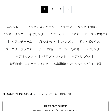
1
2
3
Next
ネックレス
|
ネックレスチャーム
|
チェーン
|
リング（指輪）
|
ピンキーリング
|
イヤリング
|
イヤーカフ
|
ピアス
|
ピアス（片耳用）
|
ピアスチャーム
|
ブレスレット
|
バングル
|
ギフトボックス
|
ジュエリーボックス
|
セット商品
|
パーツ・その他
|
ペアリング
|
ペアネックレス
|
ペアブレスレット
|
ペアバングル
|
婚約指輪・エンゲージリング
|
結婚指輪・マリッジリング
|
福袋
BLOOM ONLINE STORE
ブルーム パール 商品一覧
PRESENT GUIDE
気持ちを伝えるプレゼントガイド