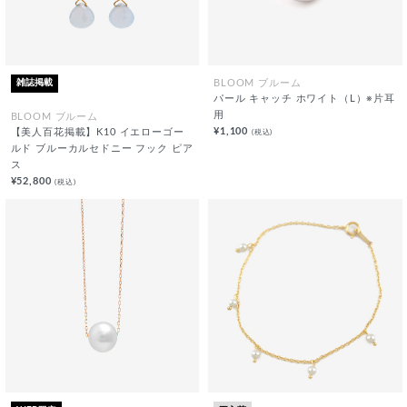
雑誌掲載
BLOOM ブルーム
パール キャッチ ホワイト（L）※片耳
用
BLOOM ブルーム
¥1,100
(税込)
【美人百花掲載】K10 イエローゴー
ルド ブルーカルセドニー フック ピア
ス
¥52,800
(税込)