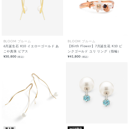
BLOOM ブルーム
BLOOM ブルーム
6月誕生石 K10 イエローゴールド あ
【Birth Flower】7月誕生花 K10 ピ
こや真珠 ピアス
ンクゴールド ユリ リング（指輪）
¥30,800
¥41,800
(税込)
(税込)