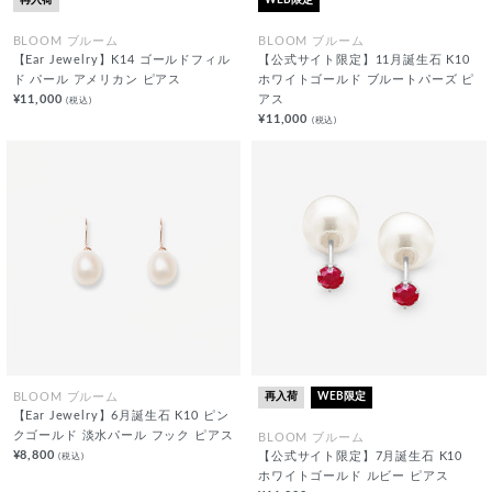
再入荷
WEB限定
BLOOM ブルーム
BLOOM ブルーム
【Ear Jewelry】K14 ゴールドフィル
【公式サイト限定】11月誕生石 K10
ド パール アメリカン ピアス
ホワイトゴールド ブルートパーズ ピ
¥11,000
アス
(税込)
¥11,000
(税込)
再入荷
WEB限定
BLOOM ブルーム
【Ear Jewelry】6月誕生石 K10 ピン
クゴールド 淡水パール フック ピアス
BLOOM ブルーム
¥8,800
(税込)
【公式サイト限定】7月誕生石 K10
ホワイトゴールド ルビー ピアス