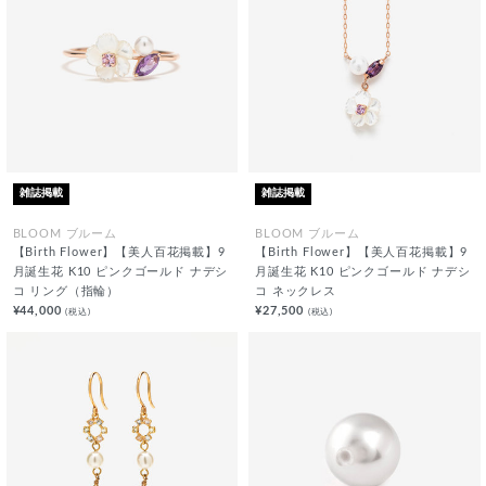
雑誌掲載
雑誌掲載
BLOOM ブルーム
BLOOM ブルーム
【Birth Flower】【美人百花掲載】9
【Birth Flower】【美人百花掲載】9
月誕生花 K10 ピンクゴールド ナデシ
月誕生花 K10 ピンクゴールド ナデシ
コ リング（指輪）
コ ネックレス
¥44,000
¥27,500
(税込)
(税込)