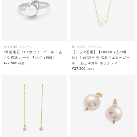
BLOOM ブルーム
BLOOM ブルーム
6月誕生石 K10 ホワイトゴールド あ
【ドラマ着用】【Lumen（光の単
こや真珠 ハート リング（指輪）
位）】6月誕生石 K18 イエローゴー
¥27,500
ルド あこや真珠 ネックレス
(税込)
¥27,500
(税込)