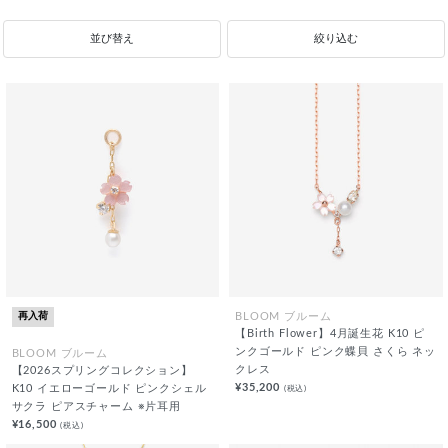
並び替え
絞り込む
再入荷
BLOOM ブルーム
【Birth Flower】4月誕生花 K10 ピ
ンクゴールド ピンク蝶貝 さくら ネッ
BLOOM ブルーム
クレス
【2026スプリングコレクション】
¥35,200
(税込)
K10 イエローゴールド ピンクシェル
サクラ ピアスチャーム ※片耳用
¥16,500
(税込)