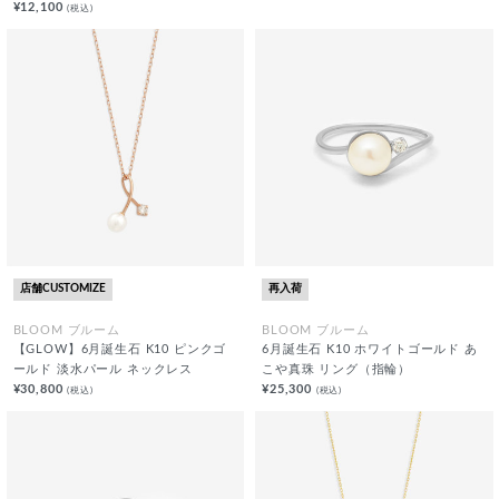
¥12,100
(税込)
店舗CUSTOMIZE
再入荷
BLOOM ブルーム
BLOOM ブルーム
【GLOW】6月誕生石 K10 ピンクゴ
6月誕生石 K10 ホワイトゴールド あ
ールド 淡水パール ネックレス
こや真珠 リング（指輪）
¥30,800
¥25,300
(税込)
(税込)