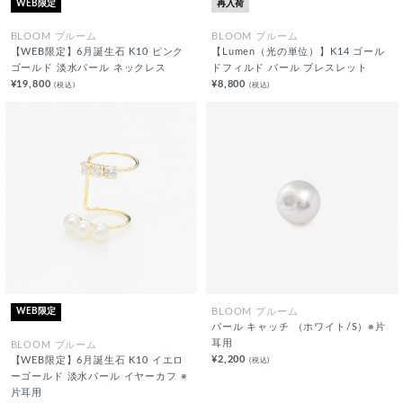
WEB限定
再入荷
BLOOM ブルーム
BLOOM ブルーム
【WEB限定】6月誕生石 K10 ピンク
【Lumen（光の単位）】K14 ゴール
ゴールド 淡水パール ネックレス
ドフィルド パール ブレスレット
¥19,800
¥8,800
(税込)
(税込)
WEB限定
BLOOM ブルーム
パール キャッチ （ホワイト/S）※片
耳用
BLOOM ブルーム
¥2,200
(税込)
【WEB限定】6月誕生石 K10 イエロ
ーゴールド 淡水パール イヤーカフ ※
片耳用