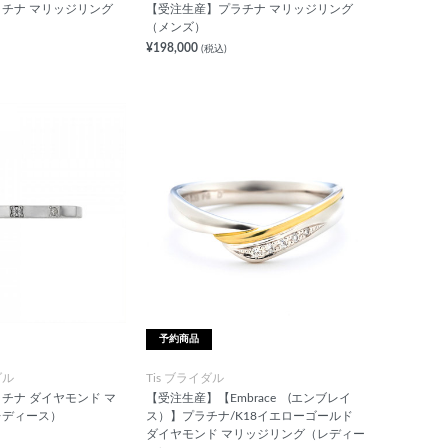
チナ マリッジリング
【受注生産】プラチナ マリッジリング
（メンズ）
¥198,000
(税込)
予約商品
ダル
Tis ブライダル
チナ ダイヤモンド マ
【受注生産】【Embrace (エンブレイ
レディース）
ス）】プラチナ/K18イエローゴールド
ダイヤモンド マリッジリング（レディー