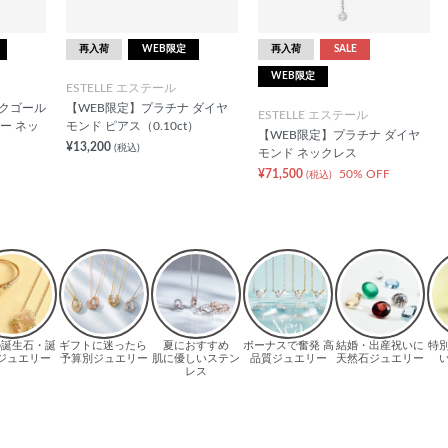
再入荷
WEB限定
再入荷
SALE
WEB限定
ESTELLE エステール
ンクゴール
【WEB限定】プラチナ ダイヤ
ESTELLE エステール
ー ネッ
モンド ピアス（0.10ct）
【WEB限定】プラチナ ダイヤ
¥13,200
(税込)
モンド ネックレス
¥71,500
50% OFF
(税込)