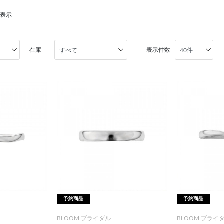
を表示
在庫
表示件数
予約商品
予約商品
BLOOM ブライダル
BLOOM ブライ