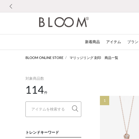
前の画像
新着商品
アイテム
ブラン
BLOOM ONLINE STORE
マリッジリング 刻印 商品一覧
対象商品数
114
件
1
トレンドキーワード