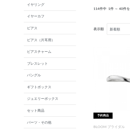
イヤリング
114件中
1件 ～ 40件
イヤーカフ
ピアス
表示順
ピアス（片耳用）
ピアスチャーム
ブレスレット
バングル
ギフトボックス
ジュエリーボックス
セット商品
予約商品
パーツ・その他
BLOOM ブライダル