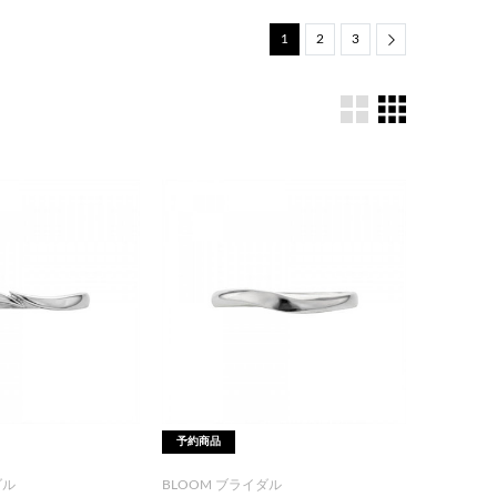
1
2
3
Next
予約商品
ダル
BLOOM ブライダル