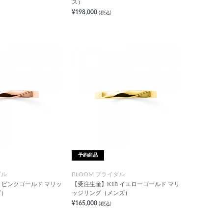
ス）
¥198,000
(税込)
予約商品
ダル
BLOOM ブライダル
8 ピンクゴールド マリッ
【受注生産】K18 イエローゴールド マリ
ズ）
ッジリング（メンズ）
¥165,000
(税込)