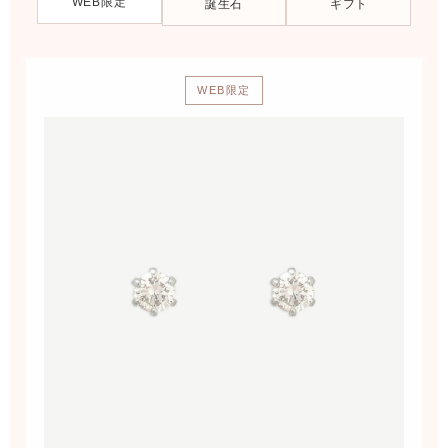
WEB限定
誕生石
ギフト
WEB限定