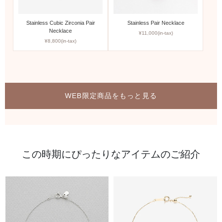
Stainless Cubic Zirconia Pair
Stainless Pair Necklace
Necklace
¥11,000(in-tax)
¥8,800(in-tax)
WEB限定商品をもっと見る
この時期にぴったりなアイテムのご紹介