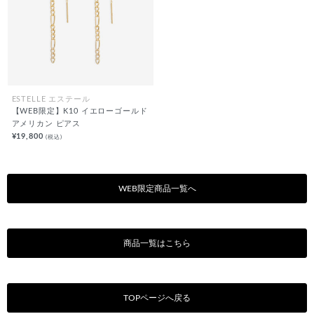
ESTELLE エステール
【WEB限定】K10 イエローゴールド
アメリカン ピアス
¥19,800
(税込)
WEB限定商品一覧へ
商品一覧はこちら
TOPページへ戻る