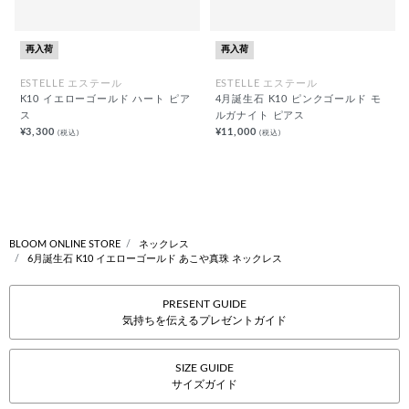
再入荷
再入荷
ESTELLE エステール
ESTELLE エステール
K10 イエローゴールド ハート ピア
4月誕生石 K10 ピンクゴールド モ
ス
ルガナイト ピアス
¥3,300
¥11,000
(税込)
(税込)
BLOOM ONLINE STORE
ネックレス
6月誕生石 K10 イエローゴールド あこや真珠 ネックレス
PRESENT GUIDE
気持ちを伝えるプレゼントガイド
SIZE GUIDE
サイズガイド