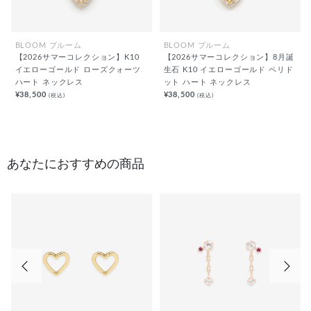
BLOOM ブルーム
BLOOM ブルーム
【2026サマーコレクション】K10
【2026サマーコレクション】8月誕
イエローゴールド ローズクォーツ
生石 K10 イエローゴールド ペリド
ハート ネックレス
ット ハート ネックレス
¥38,500
¥38,500
(税込)
(税込)
あなたにおすすめの商品
前の画像
次の