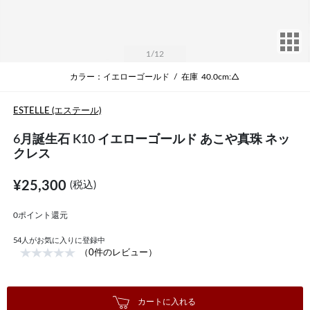
サ
1
/12
カラー：イエローゴールド
/
在庫
40.0cm:△
ESTELLE (エステール)
6月誕生石 K10 イエローゴールド あこや真珠 ネッ
クレス
¥25,300
(税込)
0ポイント還元
54
人がお気に入りに登録中
（0件のレビュー）
カートに入れる