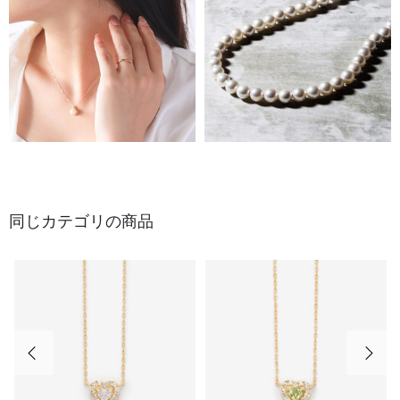
同じカテゴリの商品
前の画像
次の