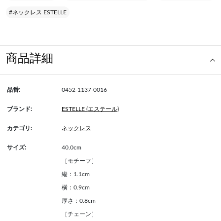
#ネックレス ESTELLE
商品詳細
品番:
0452-1137-0016
ブランド:
ESTELLE (エステール)
カテゴリ:
ネックレス
サイズ:
40.0cm
［モチーフ］
縦：1.1cm
横：0.9cm
厚さ：0.8cm
［チェーン］