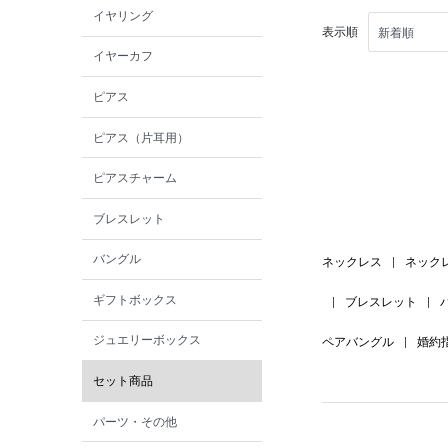
イヤリング
表示順
イヤーカフ
ピアス
ピアス（片耳用）
ピアスチャーム
ブレスレット
バングル
ネックレス
|
ネック
ギフトボックス
|
ブレスレット
|
ジュエリーボックス
ペアバングル
|
婚約
セット商品
パーツ・その他