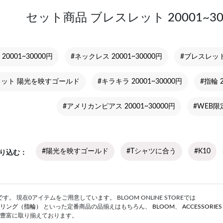
セット商品 ブレスレット 20001~3
20001~30000円
#ネックレス 20001~30000円
#ブレスレッ
レット 陽光を映すゴールド
#キラキラ 20001~30000円
#指輪 2
#アメリカンピアス 20001~30000円
#WEB限定
#陽光を映すゴールド
#Tシャツに合う
#K10
り込む
。 現在0アイテムをご用意しています。 BLOOM ONLINE STOREでは
リング（指輪）
といった定番商品の品揃えはもちろん、
BLOOM
、
ACCESSORIE
豊富に取り揃えております。