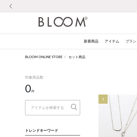
前の画像
新着商品
アイテム
ブラン
BLOOM ONLINE STORE
セット商品
対象商品数
0
件
1
トレンドキーワード