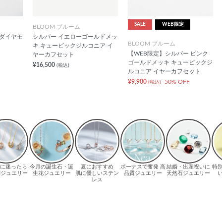
SALE
WEB限定
BLOOM ブルーム
 ダイヤモ
シルバー イエローゴールドメッ
BLOOM ブルーム
キ キュービックジルコニア イ
【WEB限定】シルバー ピンク
ヤーカフセット
ゴールドメッキ キュービックジ
¥16,500
(税込)
ルコニア イヤーカフセット
¥9,900
50% OFF
(税込)