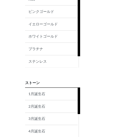
ピンクゴールド
イエローゴールド
ホワイトゴールド
プラチナ
ステンレス
シルバー
ストーン
1月誕生石
2月誕生石
3月誕生石
4月誕生石