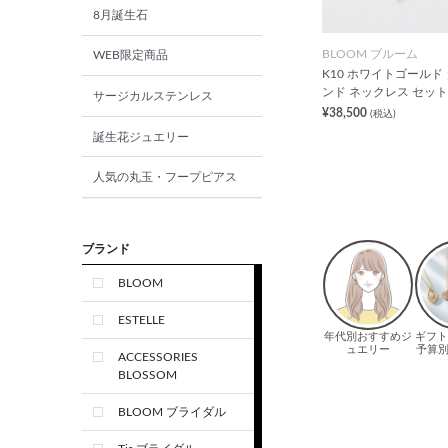
8月誕生石
BLOOM ブルーム
WEB限定商品
K10 ホワイトゴールド
ンド ネックレス セット
サージカルステンレス
¥38,500
(税込)
誕生花ジュエリー
人気の丸玉・フープピアス
ブランド
BLOOM
ESTELLE
ACCESSORIES
BLOSSOM
BLOOM ブライダル