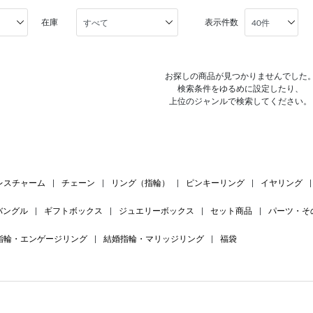
在庫
表示件数
お探しの商品が見つかりませんでした
検索条件をゆるめに設定したり、
上位のジャンルで検索してください。
レスチャーム
|
チェーン
|
リング（指輪）
|
ピンキーリング
|
イヤリング
|
バングル
|
ギフトボックス
|
ジュエリーボックス
|
セット商品
|
パーツ・そ
指輪・エンゲージリング
|
結婚指輪・マリッジリング
|
福袋