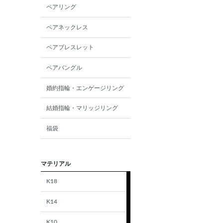
ペアリング
ペアネックレス
ペアブレスレット
ペアバングル
婚約指輪・エンゲージリング
結婚指輪・マリッジリング
福袋
マテリアル
K18
K14
K10