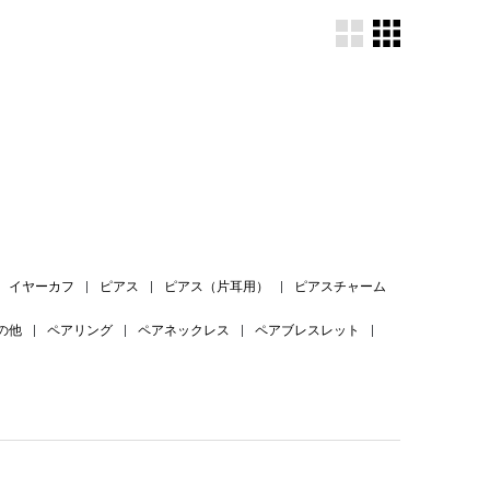
。
イヤーカフ
|
ピアス
|
ピアス（片耳用）
|
ピアスチャーム
の他
|
ペアリング
|
ペアネックレス
|
ペアブレスレット
|