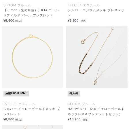
BLOOM ブルーム
ESTELLE エステール
【Lumen（光の単位）】K14 ゴール
シルバー ロジウムメッキ ブレスレッ
ドフィルド パール ブレスレット
ト
¥8,800
¥8,800
(税込)
(税込)
店舗CUSTOMIZE
再入荷
ESTELLE エステール
BLOOM ブルーム
シルバー イエローゴールドメッキ ブ
HAPPY SET（K10 イエローゴールド
レスレット
ネックレス＆ブレスレットセット）
¥8,800
¥13,200
(税込)
(税込)