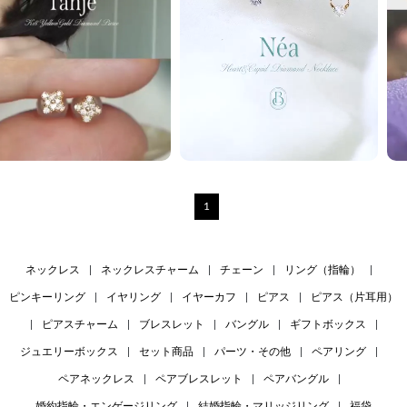
1
ネックレス
|
ネックレスチャーム
|
チェーン
|
リング（指輪）
|
ピンキーリング
|
イヤリング
|
イヤーカフ
|
ピアス
|
ピアス（片耳用）
|
ピアスチャーム
|
ブレスレット
|
バングル
|
ギフトボックス
|
ジュエリーボックス
|
セット商品
|
パーツ・その他
|
ペアリング
|
ペアネックレス
|
ペアブレスレット
|
ペアバングル
|
婚約指輪・エンゲージリング
|
結婚指輪・マリッジリング
|
福袋