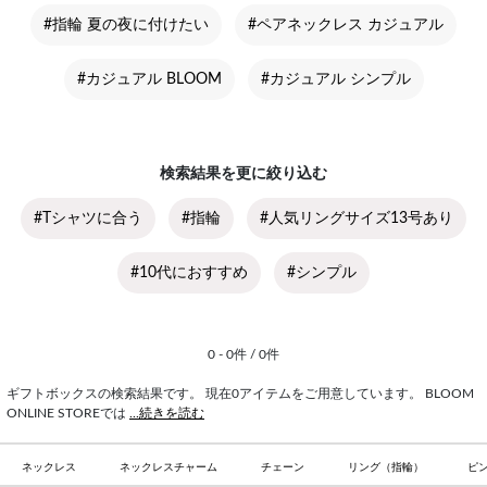
#指輪 夏の夜に付けたい
#ペアネックレス カジュアル
#カジュアル BLOOM
#カジュアル シンプル
検索結果を更に絞り込む
#Tシャツに合う
#指輪
#人気リングサイズ13号あり
#10代におすすめ
#シンプル
0 - 0件 / 0件
ギフトボックスの検索結果です。 現在0アイテムをご用意しています。 BLOOM
ONLINE STOREでは
...続きを読む
ネックレス
ネックレスチャーム
チェーン
リング（指輪）
ピ