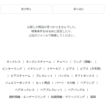
並び替え
絞り込む
お探しの商品が見つかりませんでした。
検索条件をゆるめに設定したり、
上位のジャンルで検索してください。
ネックレス
|
ネックレスチャーム
|
チェーン
|
リング（指輪）
|
ピンキーリング
|
イヤリング
|
イヤーカフ
|
ピアス
|
ピアス（片耳用）
|
ピアスチャーム
|
ブレスレット
|
バングル
|
ギフトボックス
|
ジュエリーボックス
|
セット商品
|
パーツ・その他
|
ペアリング
|
ペアネックレス
|
ペアブレスレット
|
ペアバングル
|
婚約指輪・エンゲージリング
|
結婚指輪・マリッジリング
|
福袋