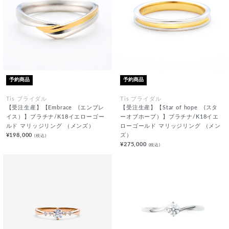
予約商品
予約商品
Tis ブライダル
Tis ブライダル
【受注生産】【Embrace (エンブレ
【受注生産】【Star of hope (スタ
イス）】プラチナ/K18イエローゴー
ーオブホープ）】プラチナ/K18イエ
ルド マリッジリング （メンズ）
ローゴールド マリッジリング （メン
¥198,000
ズ）
(税込)
¥275,000
(税込)