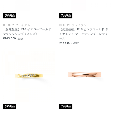
予約商品
予約商品
BLOOM ブライダル
BLOOM ブライダル
【受注生産】K18 イエローゴールド
【受注生産】K18 ピンクゴールド ダ
マリッジリング（メンズ）
イヤモンド マリッジリング（レディ
¥165,000
ース）
(税込)
¥165,000
(税込)
予約商品
予約商品