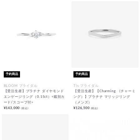
予約商品
予約商品
BLOOM ブライダル
Tis ブライダル
【受注生産】プラチナ ダイヤモンド
【受注生産】【Charming (チャーミ
エンゲージリング（0.15ct）<鑑別カ
ング）】プラチナ マリッジリング
ード/スコープ付>
（メンズ）
¥143,000
¥126,500
(税込)
(税込)