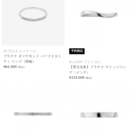
予約商品
ESTELLE エステール
プラチナ ダイヤモンド ハーフエタニ
ティ リング（指輪）
BLOOM ブライダル
¥66,000
(税込)
【受注生産】プラチナ マリッジリン
グ（メンズ）
¥132,000
(税込)