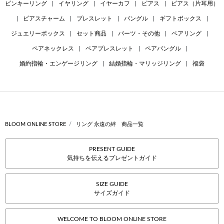
ピンキーリング
|
イヤリング
|
イヤーカフ
|
ピアス
|
ピアス（片耳用）
|
ピアスチャーム
|
ブレスレット
|
バングル
|
ギフトボックス
|
ジュエリーボックス
|
セット商品
|
パーツ・その他
|
ペアリング
|
ペアネックレス
|
ペアブレスレット
|
ペアバングル
|
婚約指輪・エンゲージリング
|
結婚指輪・マリッジリング
|
福袋
BLOOM ONLINE STORE
リング 永遠の絆 商品一覧
PRESENT GUIDE
気持ちを伝えるプレゼントガイド
SIZE GUIDE
サイズガイド
WELCOME TO BLOOM ONLINE STORE