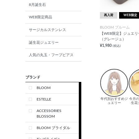
8月誕生石
再入荷
WEB限定
WEB限定商品
BLOOM ブルーム
サージカルステンレス
【WEB限定】ジュエリ
（グレージュ）
誕生花ジュエリー
¥1,980
(税込)
人気の丸玉・フープピアス
ブランド
BLOOM
ESTELLE
ACCESSORIES
BLOSSOM
BLOOM ブライダル