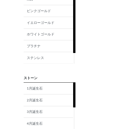
ピンクゴールド
イエローゴールド
ホワイトゴールド
プラチナ
ステンレス
シルバー
ストーン
1月誕生石
2月誕生石
3月誕生石
4月誕生石