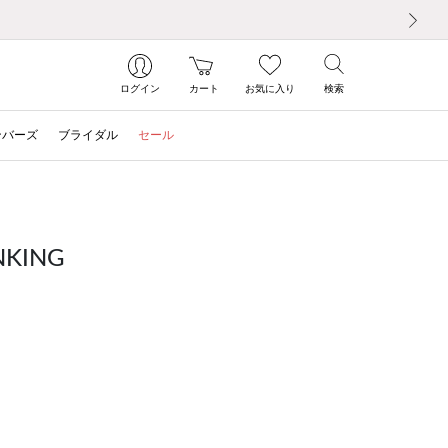
次の画像
ログイン
カート
お気に入り
検索
ンバーズ
ブライダル
セール
KING