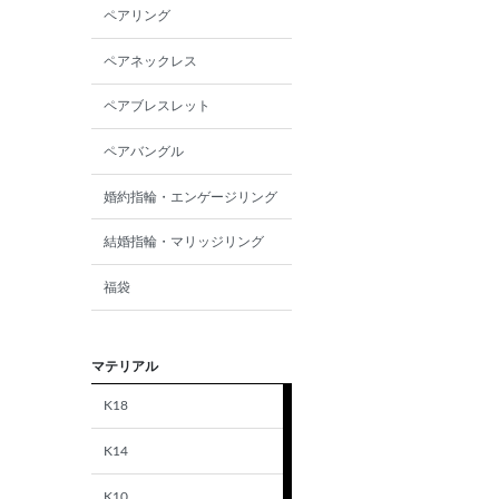
ペアリング
ペアネックレス
ペアブレスレット
ペアバングル
婚約指輪・エンゲージリング
結婚指輪・マリッジリング
福袋
マテリアル
K18
K14
K10