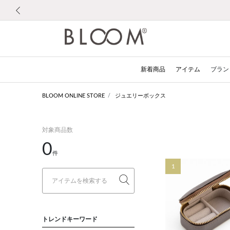
前の画像
新着商品
アイテム
ブラン
BLOOM ONLINE STORE
ジュエリーボックス
対象商品数
0
件
1
トレンドキーワード