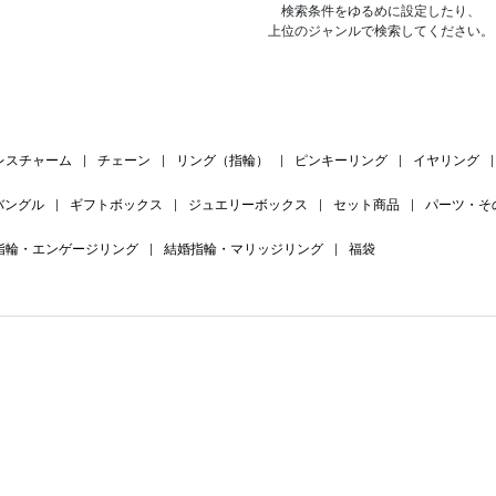
検索条件をゆるめに設定したり、
上位のジャンルで検索してください。
レスチャーム
|
チェーン
|
リング（指輪）
|
ピンキーリング
|
イヤリング
|
バングル
|
ギフトボックス
|
ジュエリーボックス
|
セット商品
|
パーツ・そ
指輪・エンゲージリング
|
結婚指輪・マリッジリング
|
福袋