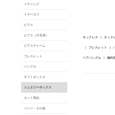
イヤリング
イヤーカフ
ピアス
ピアス（片耳用）
ネックレス
|
ネック
ピアスチャーム
|
ブレスレット
|
ブレスレット
ペアバングル
|
婚約
バングル
ギフトボックス
ジュエリーボックス
セット商品
パーツ・その他