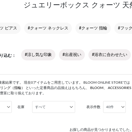
ジュエリーボックス クォーツ 天
ツ ピアス
#クォーツ ネックレス
#クォーツ 指輪
#フッ
#涼し気な印象
#出産祝い
#浴衣に合わせたい
り込む
結果です。 現在0アイテムをご用意しています。 BLOOM ONLINE STOREでは
リング（指輪）
といった定番商品の品揃えはもちろん、
BLOOM
、
ACCESSORIE
豊富に取り揃えております。
在庫
表示件数
お探しの商品が見つかりませんでした