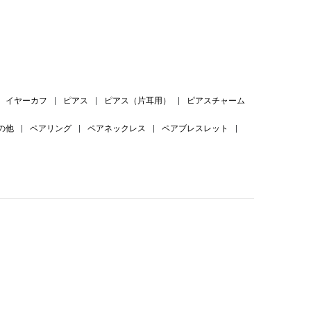
イヤーカフ
|
ピアス
|
ピアス（片耳用）
|
ピアスチャーム
の他
|
ペアリング
|
ペアネックレス
|
ペアブレスレット
|