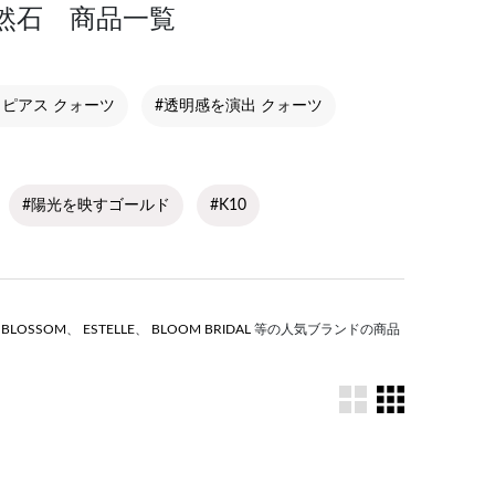
然石 商品一覧
クピアス クォーツ
#透明感を演出 クォーツ
#陽光を映すゴールド
#K10
S BLOSSOM
、
ESTELLE
、
BLOOM BRIDAL
等の人気ブランドの商品
。