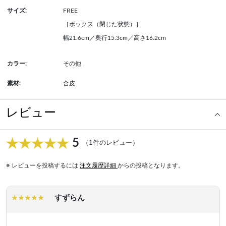
サイズ:
FREE
［ボックス（閉じた状態）］
幅21.6cm／奥行15.3cm／高さ16.2cm
カラー:
その他
素材:
合皮
レビュー
5
（1件のレビュー）
※ レビューを投稿するには
注文履歴詳細
からの投稿となります。
すずらん