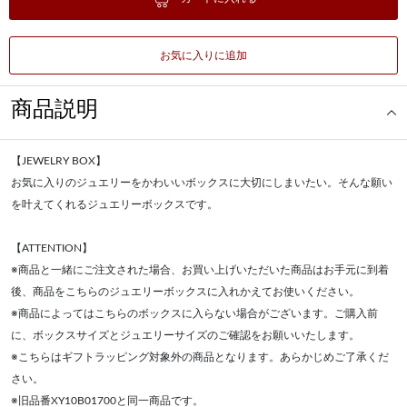
お気に入りに追加
商品説明
【JEWELRY BOX】
お気に入りのジュエリーをかわいいボックスに大切にしまいたい。そんな願い
を叶えてくれるジュエリーボックスです。
【ATTENTION】
※商品と一緒にご注文された場合、お買い上げいただいた商品はお手元に到着
後、商品をこちらのジュエリーボックスに入れかえてお使いください。
※商品によってはこちらのボックスに入らない場合がございます。ご購入前
に、ボックスサイズとジュエリーサイズのご確認をお願いいたします。
※こちらはギフトラッピング対象外の商品となります。あらかじめご了承くだ
さい。
※旧品番XY10B01700と同一商品です。