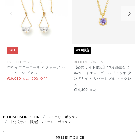
前の画像
次の
SALE
WEB限定
ESTELLE エステール
BLOOM ブルーム
K10 イエローゴールド クォーツ ハ
【公式サイト限定】12月誕生石 シ
ーフムーン ピアス
ルバー イエローゴールドメッキ タ
¥10,010
30% OFF
ンザナイト リバーシブル ネックレ
(税込)
ス
¥14,300
(税込)
BLOOM ONLINE STORE
ジュエリーボックス
【公式サイト限定】ジュエリーボックス
PRESENT GUIDE