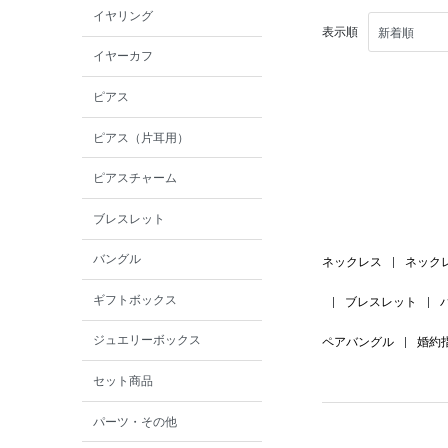
イヤリング
表示順
イヤーカフ
ピアス
ピアス（片耳用）
ピアスチャーム
ブレスレット
バングル
ネックレス
|
ネック
ギフトボックス
|
ブレスレット
|
ジュエリーボックス
ペアバングル
|
婚約
セット商品
パーツ・その他