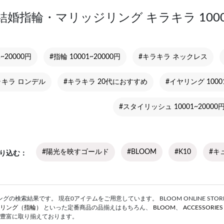
結婚指輪・マリッジリング キラキラ 1000
~20000円
#指輪 10001~20000円
#キラキラ ネックレス
ラキラ ロンデル
#キラキラ 20代におすすめ
#イヤリング 10001
#スタイリッシュ 10001~20000
#陽光を映すゴールド
#BLOOM
#K10
#キ
り込む
の検索結果です。 現在0アイテムをご用意しています。 BLOOM ONLINE STOR
リング（指輪）
といった定番商品の品揃えはもちろん、
BLOOM
、
ACCESSORIE
豊富に取り揃えております。