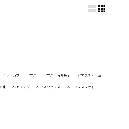
。
イヤーカフ
|
ピアス
|
ピアス（片耳用）
|
ピアスチャーム
の他
|
ペアリング
|
ペアネックレス
|
ペアブレスレット
|