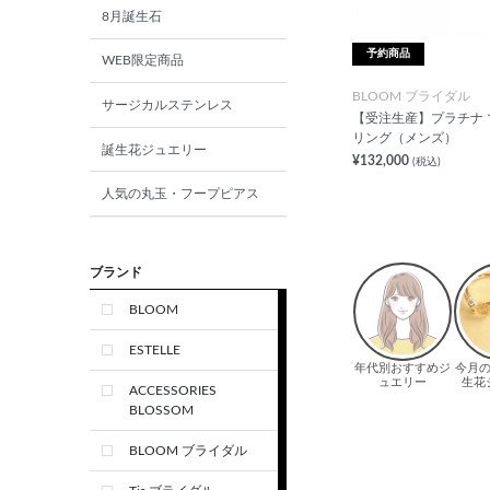
8月誕生石
予約商品
WEB限定商品
BLOOM ブライダル
サージカルステンレス
【受注生産】プラチナ 
リング（メンズ）
誕生花ジュエリー
¥132,000
(税込)
人気の丸玉・フープピアス
ブランド
BLOOM
ESTELLE
ACCESSORIES
BLOSSOM
BLOOM ブライダル