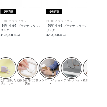
予約商品
予約商品
BLOOM ブライダル
BLOOM ブライダル
【受注生産】プラチナ マリッジ
【受注生産】プラチナ マリッジ
リング
リング
¥198,000
¥253,000
(税込)
(税込)