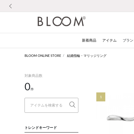
前の画像
新着商品
アイテム
ブラン
BLOOM ONLINE STORE
結婚指輪・マリッジリング
対象商品数
0
件
1
トレンドキーワード