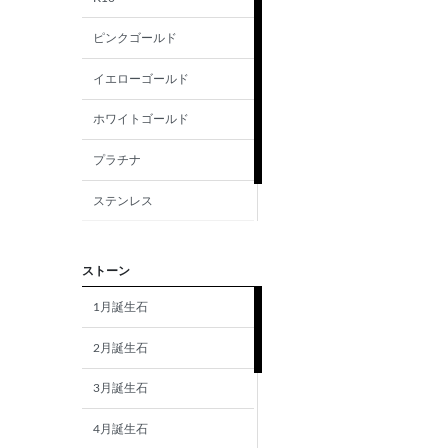
ピンクゴールド
イエローゴールド
ホワイトゴールド
プラチナ
ステンレス
シルバー
ストーン
1月誕生石
2月誕生石
3月誕生石
4月誕生石