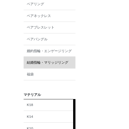
ペアリング
ペアネックレス
ペアブレスレット
ペアバングル
婚約指輪・エンゲージリング
結婚指輪・マリッジリング
福袋
マテリアル
K18
K14
K10