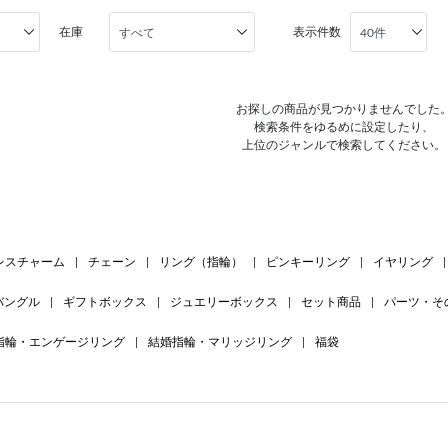
在庫
表示件数
お探しの商品が見つかりませんでした
検索条件をゆるめに設定したり、
上位のジャンルで検索してください。
レスチャーム
|
チェーン
|
リング（指輪）
|
ピンキーリング
|
イヤリング
|
バングル
|
ギフトボックス
|
ジュエリーボックス
|
セット商品
|
パーツ・そ
指輪・エンゲージリング
|
結婚指輪・マリッジリング
|
福袋