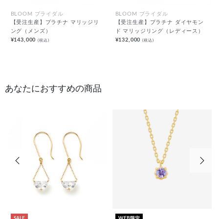
BLOOM ブライダル
BLOOM ブライダル
【受注生産】プラチナ マリッジリ
【受注生産】プラチナ ダイヤモン
ング（メンズ）
ド マリッジリング（レディース）
¥143,000
¥132,000
(税込)
(税込)
あなたにおすすめの商品
前の画像
次の
SALE
WEB限定