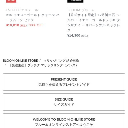
ESTELLE エステール
BLOOM ブルーム
K10 イエローゴールド クォーツ ハ
【公式サイト限定】12月誕生石 シ
ーフムーン ピアス
ルバー イエローゴールドメッキ タ
¥10,010
30% OFF
ンザナイト リバーシブル ネックレ
(税込)
ス
¥14,300
(税込)
BLOOM ONLINE STORE
マリッジリング 結婚指輪
【受注生産】プラチナ マリッジリング（メンズ）
PRESENT GUIDE
気持ちを伝えるプレゼントガイド
SIZE GUIDE
サイズガイド
WELCOME TO BLOOM ONLINE STORE
ブルームオンラインストアへようこそ