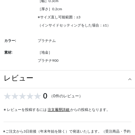
［幅］0.3cm
［厚さ］0.2cm
※サイズ直し可能範囲：±3
（インサイドセッティングをした場合：±1）
カラー:
プラチナム
素材:
［地金］
プラチナ900
レビュー
0
（0件のレビュー）
※ レビューを投稿するには
注文履歴詳細
からの投稿となります。
※ご注文から3日前後（年末年始を除く）で発送いたします。（受注商品・予約