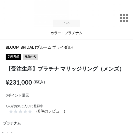
サ
1
/6
カラー：プラチナム
BLOOM BRIDAL (ブルーム ブライダル)
予約商品
返品不可
【受注生産】プラチナ マリッジリング（メンズ）
¥231,000
(税込)
0ポイント還元
1
人がお気に入りに登録中
（0件のレビュー）
プラチナム