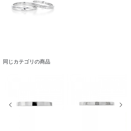
同じカテゴリの商品
前の画像
次の