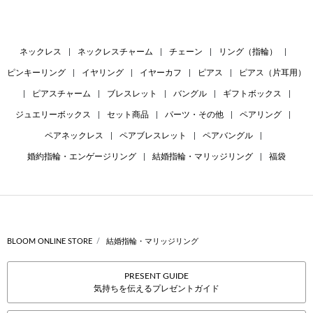
ネックレス
|
ネックレスチャーム
|
チェーン
|
リング（指輪）
|
ピンキーリング
|
イヤリング
|
イヤーカフ
|
ピアス
|
ピアス（片耳用）
|
ピアスチャーム
|
ブレスレット
|
バングル
|
ギフトボックス
|
ジュエリーボックス
|
セット商品
|
パーツ・その他
|
ペアリング
|
ペアネックレス
|
ペアブレスレット
|
ペアバングル
|
婚約指輪・エンゲージリング
|
結婚指輪・マリッジリング
|
福袋
BLOOM ONLINE STORE
結婚指輪・マリッジリング
PRESENT GUIDE
気持ちを伝えるプレゼントガイド