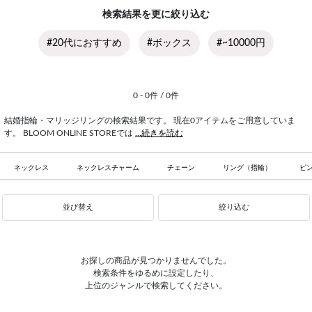
検索結果を更に絞り込む
#20代におすすめ
#ボックス
#~10000円
0 - 0件 / 0件
結婚指輪・マリッジリングの検索結果です。 現在0アイテムをご用意していま
す。 BLOOM ONLINE STOREでは
...続きを読む
ネックレス
ネックレスチャーム
チェーン
リング（指輪）
ピ
並び替え
絞り込む
お探しの商品が見つかりませんでした。
検索条件をゆるめに設定したり、
上位のジャンルで検索してください。