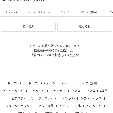
ネックレス
ネックレスチャーム
チェーン
リング（指輪）
ピ
並び替え
絞り込む
お探しの商品が見つかりませんでした。
検索条件をゆるめに設定したり、
上位のジャンルで検索してください。
ネックレス
|
ネックレスチャーム
|
チェーン
|
リング（指輪）
|
ピンキーリング
|
イヤリング
|
イヤーカフ
|
ピアス
|
ピアス（片耳用）
|
ピアスチャーム
|
ブレスレット
|
バングル
|
ギフトボックス
|
ジュエリーボックス
|
セット商品
|
パーツ・その他
|
ペアリング
|