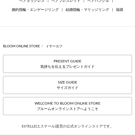
ペアネックレス
|
ペアブレスレット
|
ペアバングル
|
婚約指輪・エンゲージリング
|
結婚指輪・マリッジリング
|
福袋
BLOOM ONLINE STORE
イヤーカフ
PRESENT GUIDE
気持ちを伝えるプレゼントガイド
SIZE GUIDE
サイズガイド
WELCOME TO BLOOM ONLINE STORE
ブルームオンラインストアへようこそ
ESTELLE(エステール)直営の公式オンラインストアです。