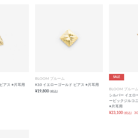
SALE
BLOOM ブルーム
 ピアス ※片耳用
K10 イエローゴールド ピアス ※片耳用
BLOOM ブルー
¥19,800
(税込)
シルバー イエロ
ービックジルコニ
※片耳用
¥23,100
3
(税込)