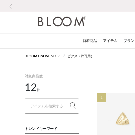
前の画像
新着商品
アイテム
ブラン
BLOOM ONLINE STORE
ピアス（片耳用）
対象商品数
12
件
1
トレンドキーワード