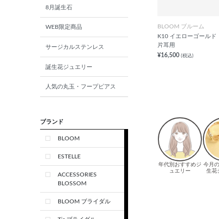
8月誕生石
BLOOM ブルーム
WEB限定商品
K10 イエローゴールド 
片耳用
サージカルステンレス
¥16,500
(税込)
誕生花ジュエリー
人気の丸玉・フープピアス
ブランド
BLOOM
ESTELLE
ACCESSORIES
BLOSSOM
BLOOM ブライダル