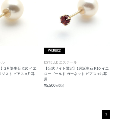
WEB限定
ール
ESTELLE エステール
2月誕生石 K10 イエ
【公式サイト限定】1月誕生石 K10 イエ
メジスト ピアス ※片耳
ローゴールド ガーネット ピアス ※片耳
用
¥5,500
(税込)
1