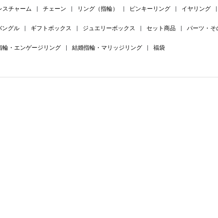
レスチャーム
|
チェーン
|
リング（指輪）
|
ピンキーリング
|
イヤリング
|
バングル
|
ギフトボックス
|
ジュエリーボックス
|
セット商品
|
パーツ・そ
指輪・エンゲージリング
|
結婚指輪・マリッジリング
|
福袋