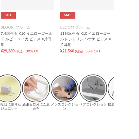
SALE
SALE
BLOOM ブルーム
BLOOM ブルーム
7月誕生石 K10 イエローゴール
11月誕生石 K10 イエローゴー
ド ルビー スイカ ピアス ※片耳
ルド シトリン バナナ ピアス ※
用
片耳用
¥29,260
30% OFF
¥21,560
30% OFF
(税込)
(税込)