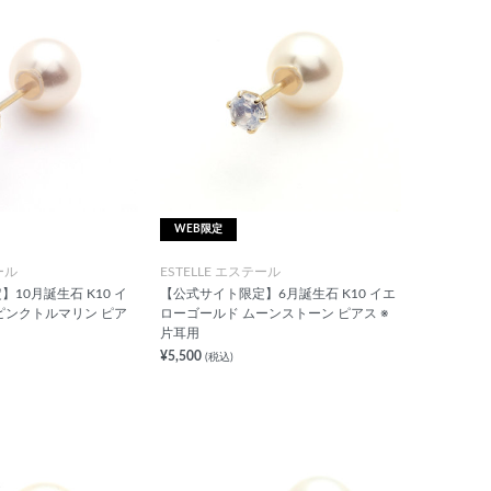
WEB限定
ール
ESTELLE エステール
10月誕生石 K10 イ
【公式サイト限定】6月誕生石 K10 イエ
ピンクトルマリン ピア
ローゴールド ムーンストーン ピアス ※
片耳用
¥5,500
(税込)