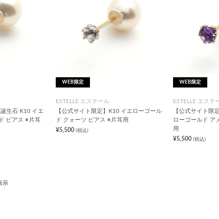
WEB限定
WEB限定
ESTELLE エステール
ESTELLE エステ
生石 K10 イエ
【公式サイト限定】K10 イエローゴール
【公式サイト限定】
 ピアス ※片耳
ド クォーツ ピアス ※片耳用
ローゴールド ア
用
¥5,500
(税込)
¥5,500
(税込)
表示