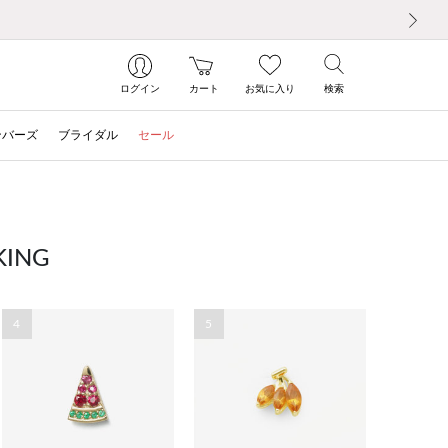
次の画像
ログイン
カート
お気に入り
検索
ンバーズ
ブライダル
セール
ING
4
5