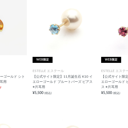
WEB限定
WEB限定
ESTELLE エステール
ESTELLE エステ
ローゴールド シト
【公式サイト限定】11月誕生石 K10 イ
【公式サイト限定】
片耳用
エローゴールド ブルートパーズ ピアス
エローゴールド 
※片耳用
ス ※片耳用
F
¥5,500
¥5,500
(税込)
(税込)