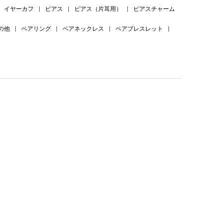
イヤーカフ
|
ピアス
|
ピアス（片耳用）
|
ピアスチャーム
の他
|
ペアリング
|
ペアネックレス
|
ペアブレスレット
|