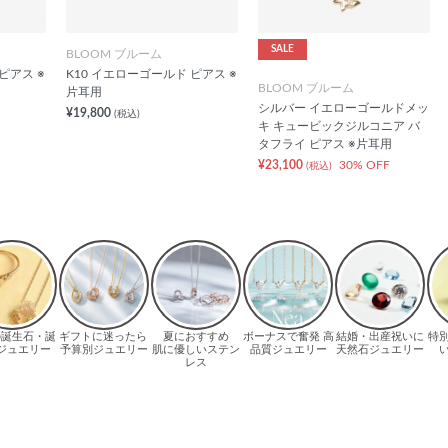
SALE
BLOOM ブルーム
ピアス ※
K10 イエローゴールド ピアス ※
BLOOM ブルーム
片耳用
シルバー イエローゴールドメッ
¥19,800
(税込)
キ キュービックジルコニア バ
タフライ ピアス ※片耳用
¥23,100
30% OFF
(税込)