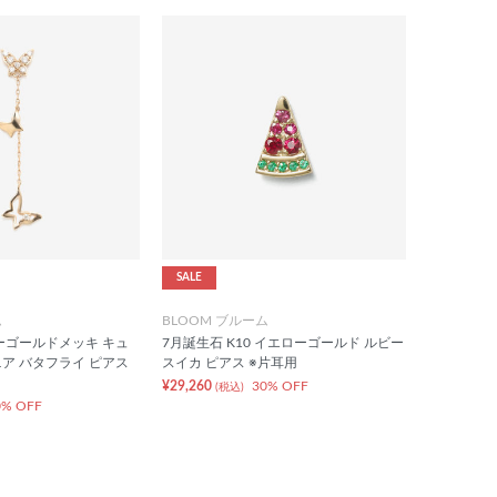
SALE
ム
BLOOM ブルーム
ーゴールドメッキ キュ
7月誕生石 K10 イエローゴールド ルビー
ア バタフライ ピアス
スイカ ピアス ※片耳用
¥29,260
30% OFF
(税込)
0% OFF