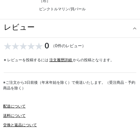
［石］
ピンクトルマリン/貝パール
レビュー
0
（0件のレビュー）
※ レビューを投稿するには
注文履歴詳細
からの投稿となります。
※ご注文から3日前後（年末年始を除く）で発送いたします。（受注商品・予約
商品を除く）
配送について
送料について
交換と返品について