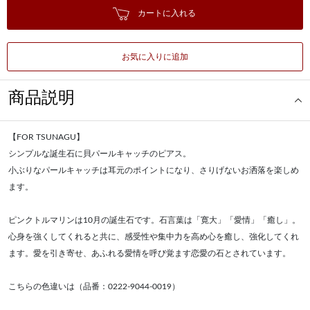
カートに入れる
お気に入りに追加
商品説明
【FOR TSUNAGU】
シンプルな誕生石に貝パールキャッチのピアス。
小ぶりなパールキャッチは耳元のポイントになり、さりげないお洒落を楽しめ
ます。
ピンクトルマリンは10月の誕生石です。石言葉は「寛大」「愛情」「癒し」。
心身を強くしてくれると共に、感受性や集中力を高め心を癒し、強化してくれ
ます。愛を引き寄せ、あふれる愛情を呼び覚ます恋愛の石とされています。
こちらの色違いは（品番：0222-9044-0019）