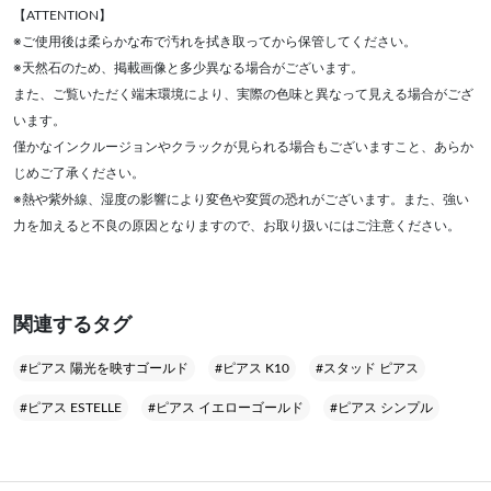
【ATTENTION】
※ご使用後は柔らかな布で汚れを拭き取ってから保管してください。
※天然石のため、掲載画像と多少異なる場合がございます。
また、ご覧いただく端末環境により、実際の色味と異なって見える場合がござ
います。
僅かなインクルージョンやクラックが見られる場合もございますこと、あらか
じめご了承ください。
※熱や紫外線、湿度の影響により変色や変質の恐れがございます。また、強い
力を加えると不良の原因となりますので、お取り扱いにはご注意ください。
関連するタグ
#ピアス 陽光を映すゴールド
#ピアス K10
#スタッド ピアス
#ピアス ESTELLE
#ピアス イエローゴールド
#ピアス シンプル