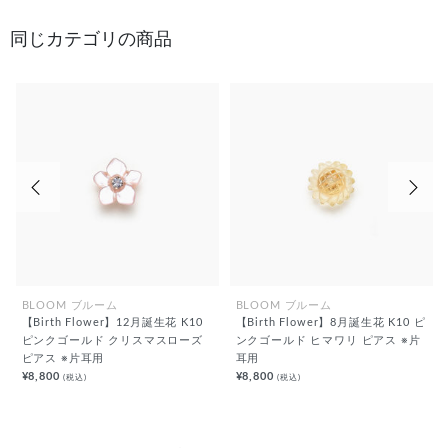
同じカテゴリの商品
前の画像
次の
BLOOM ブルーム
BLOOM ブルーム
【Birth Flower】12月誕生花 K10
【Birth Flower】8月誕生花 K10 ピ
ピンクゴールド クリスマスローズ
ンクゴールド ヒマワリ ピアス ※片
ピアス ※片耳用
耳用
¥8,800
¥8,800
(税込)
(税込)