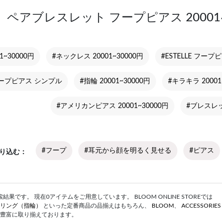
ペアブレスレット フープピアス 20001
1~30000円
#ネックレス 20001~30000円
#ESTELLE フープ
ープピアス シンプル
#指輪 20001~30000円
#キラキラ 20001
#アメリカンピアス 20001~30000円
#ブレスレット
#フープ
#耳元から顔を明るく見せる
#ピアス
り込む
果です。 現在0アイテムをご用意しています。 BLOOM ONLINE STOREでは
リング（指輪）
といった定番商品の品揃えはもちろん、
BLOOM
、
ACCESSORIE
豊富に取り揃えております。