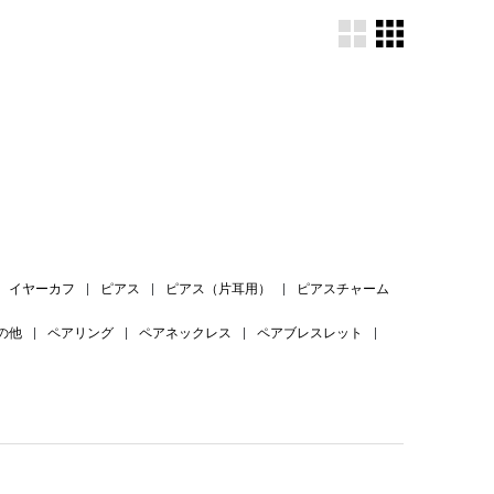
。
イヤーカフ
|
ピアス
|
ピアス（片耳用）
|
ピアスチャーム
の他
|
ペアリング
|
ペアネックレス
|
ペアブレスレット
|