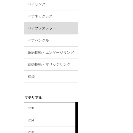
ペアリング
ペアネックレス
ペアブレスレット
ペアバングル
婚約指輪・エンゲージリング
結婚指輪・マリッジリング
福袋
マテリアル
K18
K14
K10