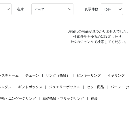
在庫
表示件数
お探しの商品が見つかりませんでした
検索条件をゆるめに設定したり、
上位のジャンルで検索してください。
レスチャーム
|
チェーン
|
リング（指輪）
|
ピンキーリング
|
イヤリング
|
バングル
|
ギフトボックス
|
ジュエリーボックス
|
セット商品
|
パーツ・そ
指輪・エンゲージリング
|
結婚指輪・マリッジリング
|
福袋