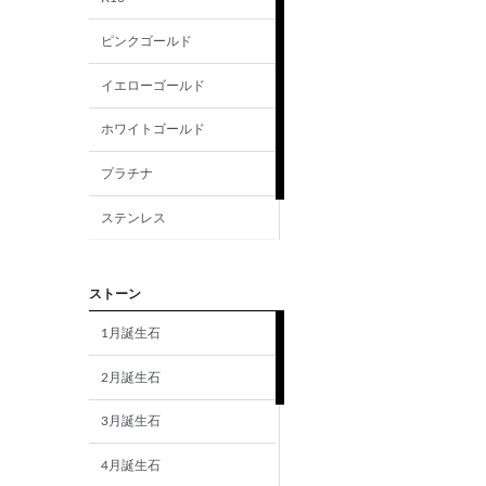
ピンクゴールド
イエローゴールド
ホワイトゴールド
プラチナ
ステンレス
シルバー
ストーン
1月誕生石
2月誕生石
3月誕生石
4月誕生石