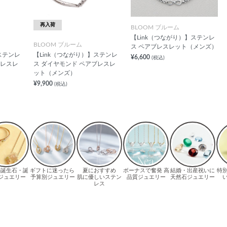
再入荷
BLOOM ブルーム
【Link（つながり）】ステンレ
BLOOM ブルーム
ス ペアブレスレット（メンズ）
ステンレ
【Link（つながり）】ステンレ
¥6,600
(税込)
ブレスレ
ス ダイヤモンド ペアブレスレ
ット（メンズ）
¥9,900
(税込)