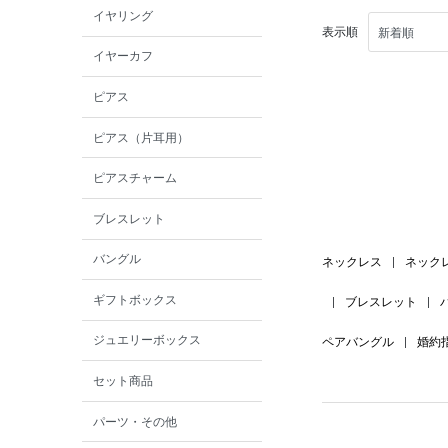
イヤリング
表示順
イヤーカフ
ピアス
ピアス（片耳用）
ピアスチャーム
ブレスレット
バングル
ネックレス
|
ネック
ギフトボックス
|
ブレスレット
|
ジュエリーボックス
ペアバングル
|
婚約
セット商品
パーツ・その他