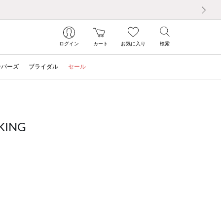
次の画像
ログイン
カート
お気に入り
検索
ンバーズ
ブライダル
セール
ING