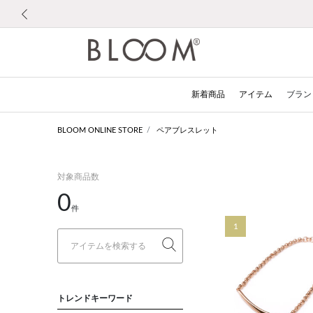
前の画像
新着商品
アイテム
ブラン
BLOOM ONLINE STORE
ペアブレスレット
対象商品数
0
件
1
トレンドキーワード