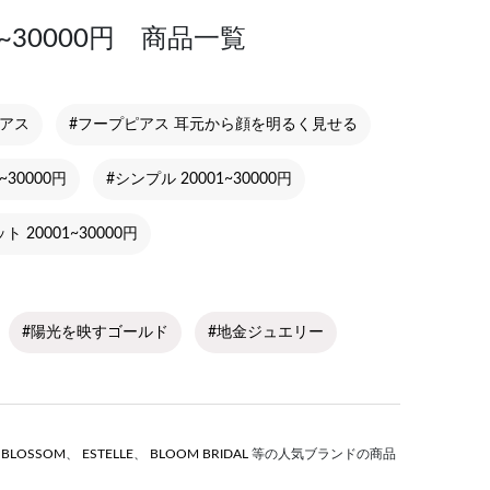
~30000円 商品一覧
ピアス
#フープピアス 耳元から顔を明るく見せる
~30000円
#シンプル 20001~30000円
 20001~30000円
#陽光を映すゴールド
#地金ジュエリー
S BLOSSOM
、
ESTELLE
、
BLOOM BRIDAL
等の人気ブランドの商品