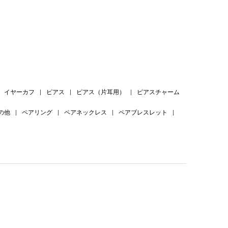
。
イヤーカフ
|
ピアス
|
ピアス（片耳用）
|
ピアスチャーム
の他
|
ペアリング
|
ペアネックレス
|
ペアブレスレット
|