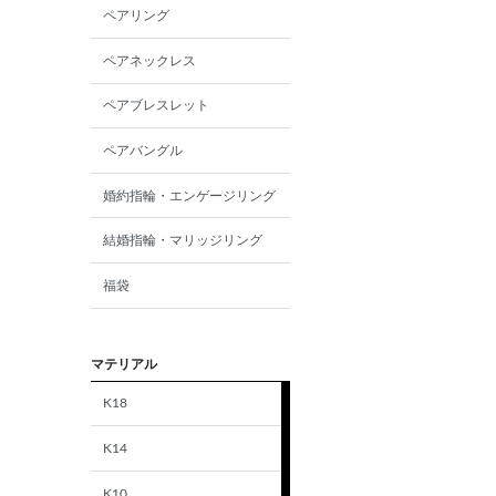
ペアリング
ペアネックレス
ペアブレスレット
ペアバングル
婚約指輪・エンゲージリング
結婚指輪・マリッジリング
福袋
マテリアル
K18
K14
K10