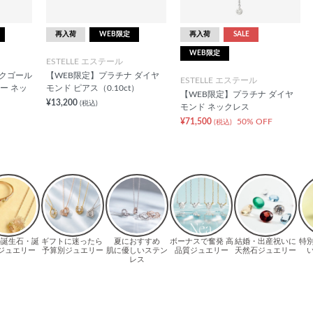
再入荷
WEB限定
再入荷
SALE
WEB限定
ESTELLE エステール
ンクゴール
【WEB限定】プラチナ ダイヤ
ESTELLE エステール
ー ネッ
モンド ピアス（0.10ct）
【WEB限定】プラチナ ダイヤ
¥13,200
(税込)
モンド ネックレス
¥71,500
50% OFF
(税込)