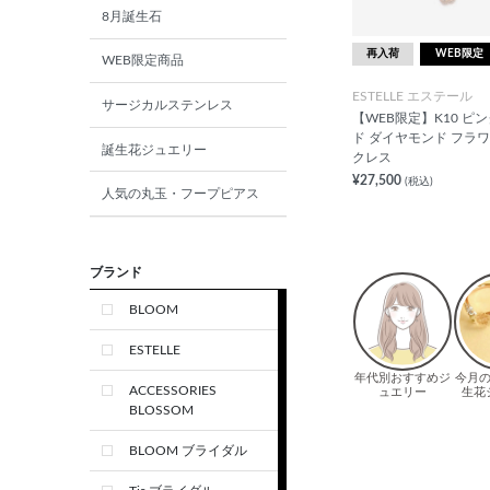
8月誕生石
再入荷
WEB限定
WEB限定商品
ESTELLE エステール
サージカルステンレス
【WEB限定】K10 ピ
ド ダイヤモンド フラワ
誕生花ジュエリー
クレス
¥27,500
(税込)
人気の丸玉・フープピアス
ブランド
BLOOM
ESTELLE
ACCESSORIES
BLOSSOM
BLOOM ブライダル