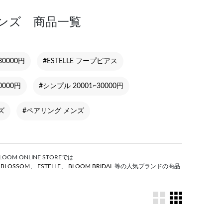
 メンズ 商品一覧
30000円
#ESTELLE フープピアス
0000円
#シンプル 20001~30000円
ズ
#ペアリング メンズ
M ONLINE STOREでは
S BLOSSOM
、
ESTELLE
、
BLOOM BRIDAL
等の人気ブランドの商品