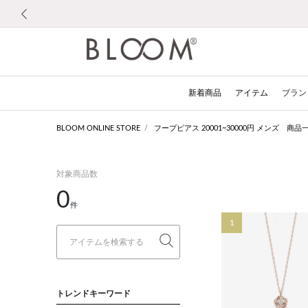
前の画像
新着商品
アイテム
ブラン
BLOOM ONLINE STORE
フープピアス 20001~30000円 メンズ 商品
対象商品数
0
件
1
トレンドキーワード