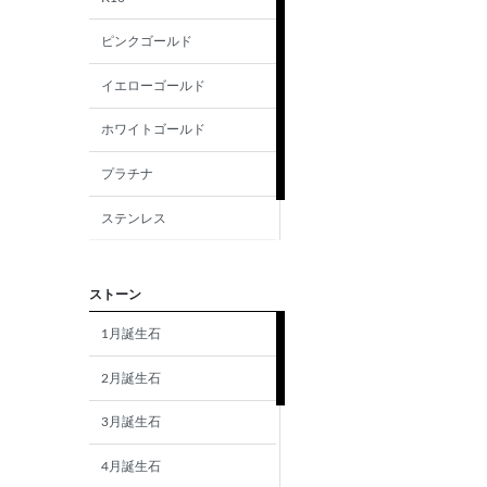
ピンクゴールド
イエローゴールド
ホワイトゴールド
プラチナ
ステンレス
シルバー
ストーン
1月誕生石
2月誕生石
3月誕生石
4月誕生石