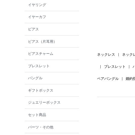
イヤリング
イヤーカフ
ピアス
ピアス（片耳用）
ピアスチャーム
ネックレス
|
ネック
ブレスレット
|
ブレスレット
|
バングル
ペアバングル
|
婚約
ギフトボックス
ジュエリーボックス
セット商品
パーツ・その他