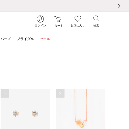
次の画像
ログイン
カート
お気に入り
検索
ンバーズ
ブライダル
セール
4
5