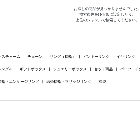
お探しの商品が見つかりませんでした
検索条件をゆるめに設定したり、
上位のジャンルで検索してください。
レスチャーム
|
チェーン
|
リング（指輪）
|
ピンキーリング
|
イヤリング
|
バングル
|
ギフトボックス
|
ジュエリーボックス
|
セット商品
|
パーツ・そ
指輪・エンゲージリング
|
結婚指輪・マリッジリング
|
福袋