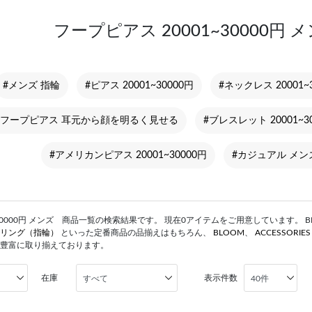
フープピアス 20001~30000円
#メンズ 指輪
#ピアス 20001~30000円
#ネックレス 20001~
#フープピアス 耳元から顔を明るく見せる
#ブレスレット 20001~3
#アメリカンピアス 20001~30000円
#カジュアル メン
30000円 メンズ 商品一覧の検索結果です。 現在0アイテムをご用意しています。 BLOO
リング（指輪）
といった定番商品の品揃えはもちろん、
BLOOM
、
ACCESSORIE
豊富に取り揃えております。
在庫
表示件数