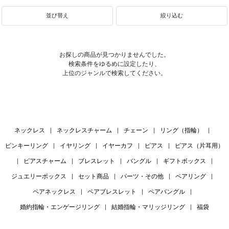
並び替え
絞り込む
お探しの商品が見つかりませんでした。
検索条件をゆるめに設定したり、
上位のジャンルで検索してください。
ネックレス
|
ネックレスチャーム
|
チェーン
|
リング（指輪）
|
ピンキーリング
|
イヤリング
|
イヤーカフ
|
ピアス
|
ピアス（片耳用）
|
ピアスチャーム
|
ブレスレット
|
バングル
|
ギフトボックス
|
ジュエリーボックス
|
セット商品
|
パーツ・その他
|
ペアリング
|
ペアネックレス
|
ペアブレスレット
|
ペアバングル
|
婚約指輪・エンゲージリング
|
結婚指輪・マリッジリング
|
福袋