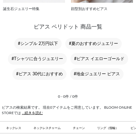
誕生石ジュエリー特集
顔型別おすすめピアス
ピアス ペリドット 商品一覧
#シンプル 2万円以下
#夏のおすすめジュエリー
#Tシャツに合うジュエリー
#ピアス イエローゴールド
#ピアス 30代におすすめ
#地金ジュエリー ピアス
0 - 0件 / 0件
ピアスの検索結果です。 現在0アイテムをご用意しています。 BLOOM ONLINE
STOREでは
...続きを読む
ネックレス
ネックレスチャーム
チェーン
リング（指輪）
ピ