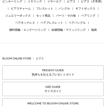
ピンキーリング
|
イヤリング
|
イヤーカフ
|
ピアス
|
ピアス（片耳用）
|
ピアスチャーム
|
ブレスレット
|
バングル
|
ギフトボックス
|
ジュエリーボックス
|
セット商品
|
パーツ・その他
|
ペアリング
|
ペアネックレス
|
ペアブレスレット
|
ペアバングル
|
婚約指輪・エンゲージリング
|
結婚指輪・マリッジリング
|
福袋
BLOOM ONLINE STORE
ピアス
PRESENT GUIDE
気持ちを伝えるプレゼントガイド
SIZE GUIDE
サイズガイド
WELCOME TO BLOOM ONLINE STORE