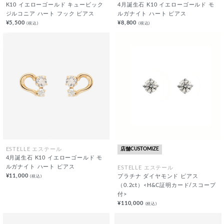
K10 イエローゴールド キュービック
4月誕生石 K10 イエローゴールド モ
ジルコニア ハート フック ピアス
ルガナイト ハート ピアス
¥5,500
¥8,800
(税込)
(税込)
店舗CUSTOMIZE
ESTELLE エステール
4月誕生石 K10 イエローゴールド モ
ルガナイト ハート ピアス
ESTELLE エステール
¥11,000
(税込)
プラチナ ダイヤモンド ピアス
（0.2ct）<H&C証明カード/スコープ
付>
¥110,000
(税込)