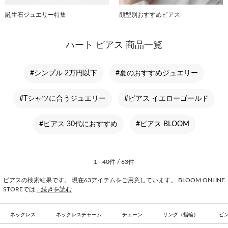
誕生石ジュエリー特集
顔型別おすすめピアス
ハート ピアス 商品一覧
#シンプル 2万円以下
#夏のおすすめジュエリー
#Tシャツに合うジュエリー
#ピアス イエローゴールド
#ピアス 30代におすすめ
#ピアス BLOOM
1 - 40件 / 63件
ピアスの検索結果です。 現在63アイテムをご用意しています。 BLOOM ONLINE
STOREでは
...続きを読む
ネックレス
ネックレスチャーム
チェーン
リング（指輪）
ピ