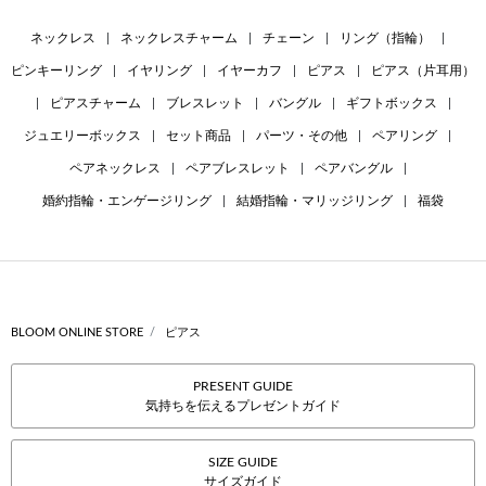
ネックレス
|
ネックレスチャーム
|
チェーン
|
リング（指輪）
|
ピンキーリング
|
イヤリング
|
イヤーカフ
|
ピアス
|
ピアス（片耳用）
|
ピアスチャーム
|
ブレスレット
|
バングル
|
ギフトボックス
|
ジュエリーボックス
|
セット商品
|
パーツ・その他
|
ペアリング
|
ペアネックレス
|
ペアブレスレット
|
ペアバングル
|
婚約指輪・エンゲージリング
|
結婚指輪・マリッジリング
|
福袋
BLOOM ONLINE STORE
ピアス
PRESENT GUIDE
気持ちを伝えるプレゼントガイド
SIZE GUIDE
サイズガイド