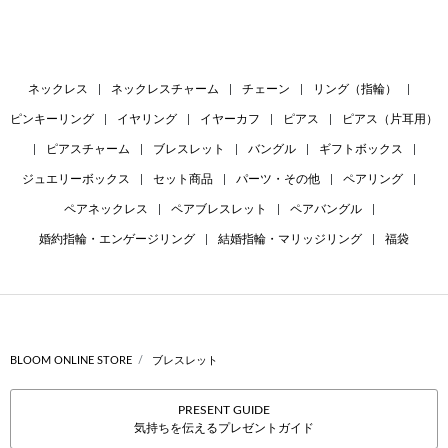
ネックレス
|
ネックレスチャーム
|
チェーン
|
リング（指輪）
|
ピンキーリング
|
イヤリング
|
イヤーカフ
|
ピアス
|
ピアス（片耳用）
|
ピアスチャーム
|
ブレスレット
|
バングル
|
ギフトボックス
|
ジュエリーボックス
|
セット商品
|
パーツ・その他
|
ペアリング
|
ペアネックレス
|
ペアブレスレット
|
ペアバングル
|
婚約指輪・エンゲージリング
|
結婚指輪・マリッジリング
|
福袋
BLOOM ONLINE STORE
ブレスレット
PRESENT GUIDE
気持ちを伝えるプレゼントガイド