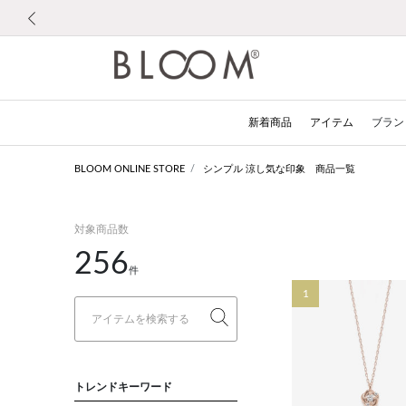
前の画像
新着商品
アイテム
ブラン
BLOOM ONLINE STORE
シンプル 涼し気な印象 商品一覧
対象商品数
256
件
1
トレンドキーワード