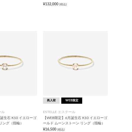
¥132,000
(税込)
再入荷
WEB限定
ール
ESTELLE エステール
誕生石 K10 イエローゴ
【WEB限定】6月誕生石 K10 イエローゴ
 リング（指輪）
ールド ムーンストーン リング（指輪）
¥16,500
(税込)