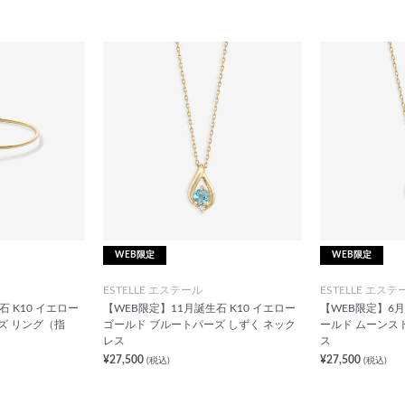
WEB限定
WEB限定
ESTELLE エステール
ESTELLE エステ
 K10 イエロー
【WEB限定】11月誕生石 K10 イエロー
【WEB限定】6月
ズ リング（指
ゴールド ブルートパーズ しずく ネック
ールド ムーンス
レス
ス
¥27,500
¥27,500
(税込)
(税込)