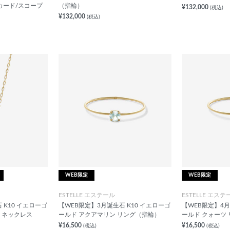
明カード/スコープ
（指輪）
¥132,000
(税込)
¥132,000
(税込)
WEB限定
WEB限定
ESTELLE エステール
ESTELLE エステ
 K10 イエローゴ
【WEB限定】3月誕生石 K10 イエローゴ
【WEB限定】4月
 ネックレス
ールド アクアマリン リング（指輪）
ールド クォーツ
¥16,500
¥16,500
(税込)
(税込)