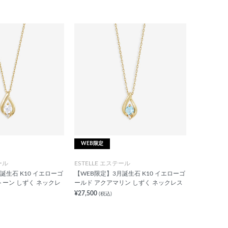
WEB限定
ール
ESTELLE エステール
誕生石 K10 イエローゴ
【WEB限定】3月誕生石 K10 イエローゴ
トーン しずく ネックレ
ールド アクアマリン しずく ネックレス
¥27,500
(税込)