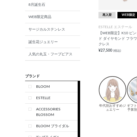
8月誕生石
再入荷
WEB限定
WEB限定商品
ESTELLE エステール
サージカルステンレス
【WEB限定】K10 ピ
ド ダイヤモンド フラワ
誕生花ジュエリー
クレス
¥27,500
(税込)
人気の丸玉・フープピアス
ブランド
BLOOM
ESTELLE
ACCESSORIES
BLOSSOM
BLOOM ブライダル