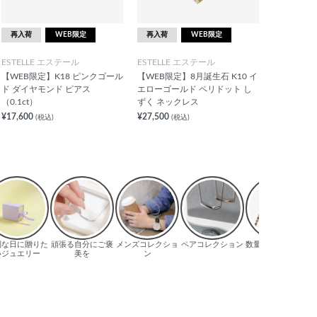
再入荷
WEB限定
再入荷
WEB限定
ESTELLE エステール
ESTELLE エステール
【WEB限定】K18 ピンクゴール
【WEB限定】8月誕生石 K10 イ
ド ダイヤモンド ピアス
エローゴールド ペリドット し
（0.1ct）
ずく ネックレス
¥17,600
¥27,500
(税込)
(税込)