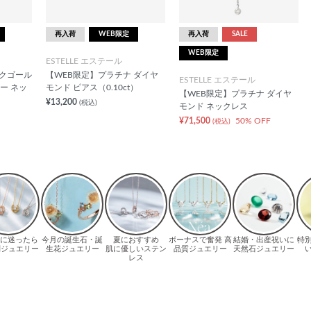
再入荷
WEB限定
再入荷
SALE
WEB限定
ESTELLE エステール
ンクゴール
【WEB限定】プラチナ ダイヤ
ESTELLE エステール
ー ネッ
モンド ピアス（0.10ct）
【WEB限定】プラチナ ダイヤ
¥13,200
(税込)
モンド ネックレス
¥71,500
50% OFF
(税込)