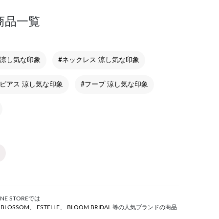
商品一覧
 涼し気な印象
#ネックレス 涼し気な印象
クピアス 涼し気な印象
#フープ 涼し気な印象
E STOREでは
S BLOSSOM
、
ESTELLE
、
BLOOM BRIDAL
等の人気ブランドの商品