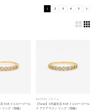
1
2
3
4
5
Next
ム
BLOOM ブルーム
生石 K18 イエローゴール
【Tanje】3月誕生石 K18 イエローゴール
ン リング（指輪）
ド アクアマリン リング（指輪）