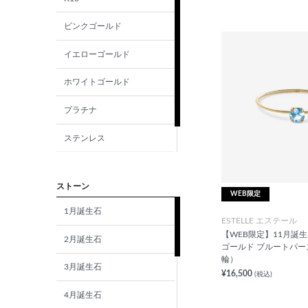
ピンクゴールド
イエローゴールド
ホワイトゴールド
プラチナ
ステンレス
シルバー
ストーン
WEB限定
1月誕生石
ESTELLE エステール
【WEB限定】11月誕生石
2月誕生石
ゴールド ブルートパー
輪）
3月誕生石
¥16,500
(税込)
4月誕生石