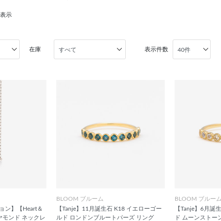
を表示
在庫
表示件数
BLOOM ブルーム
BLOOM ブルー
ン】【Heart＆
【Tanje】11月誕生石 K18 イエローゴー
【Tanje】6月誕
イヤモンド ネックレ
ルド ロンドンブルートパーズ リング
ド ムーンストー