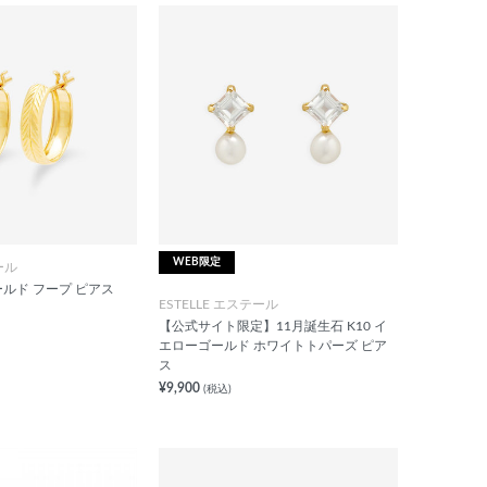
WEB限定
ール
ールド フープ ピアス
ESTELLE エステール
【公式サイト限定】11月誕生石 K10 イ
エローゴールド ホワイトトパーズ ピア
ス
¥9,900
(税込)