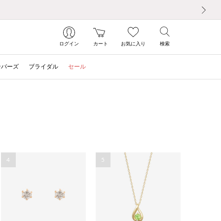
次の画像
ログイン
カート
お気に入り
検索
ンバーズ
ブライダル
セール
4
5