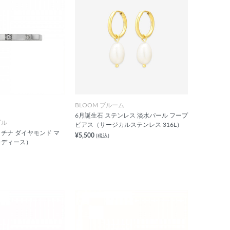
BLOOM ブルーム
6月誕生石 ステンレス 淡水パール フープ
ダル
ピアス（サージカルステンレス 316L）
チナ ダイヤモンド マ
¥5,500
(税込)
レディース）