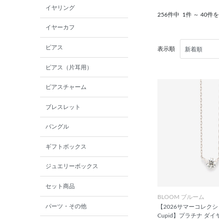
イヤリング
256件中
1件 ～ 40件
イヤーカフ
ピアス
表示順
ピアス（片耳用）
ピアスチャーム
ブレスレット
バングル
ギフトボックス
ジュエリーボックス
セット商品
BLOOM ブルーム
パーツ・その他
【2026サマーコレクショ
Cupid】プラチナ ダ