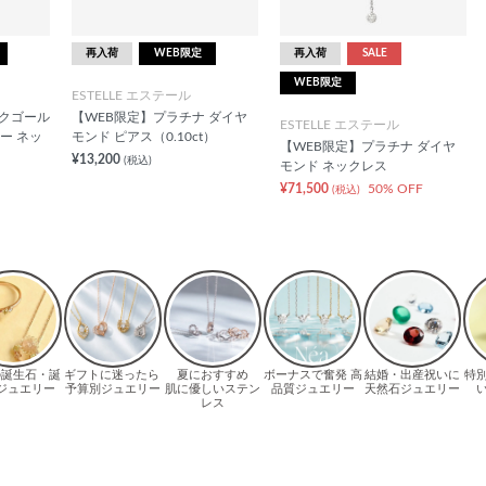
再入荷
WEB限定
再入荷
SALE
WEB限定
ESTELLE エステール
ンクゴール
【WEB限定】プラチナ ダイヤ
ESTELLE エステール
ー ネッ
モンド ピアス（0.10ct）
【WEB限定】プラチナ ダイヤ
¥13,200
(税込)
モンド ネックレス
¥71,500
50% OFF
(税込)