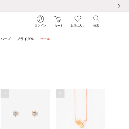
次の画像
ログイン
カート
お気に入り
検索
ンバーズ
ブライダル
セール
4
5