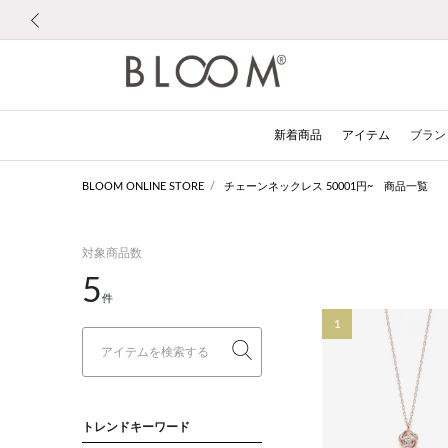
前の画像
新着商品
アイテム
ブラン
BLOOM ONLINE STORE
チェーンネックレス 50001円~ 商品一覧
対象商品数
5
件
1
トレンドキーワード