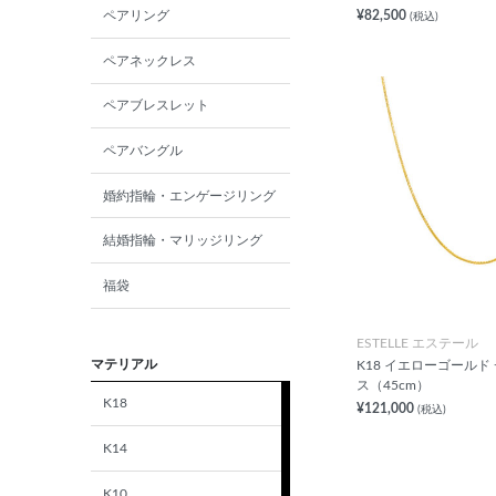
¥82,500
ペアリング
(税込)
ペアネックレス
ペアブレスレット
ペアバングル
婚約指輪・エンゲージリング
結婚指輪・マリッジリング
福袋
ESTELLE エステール
マテリアル
K18 イエローゴールド
ス（45cm）
K18
¥121,000
(税込)
K14
K10