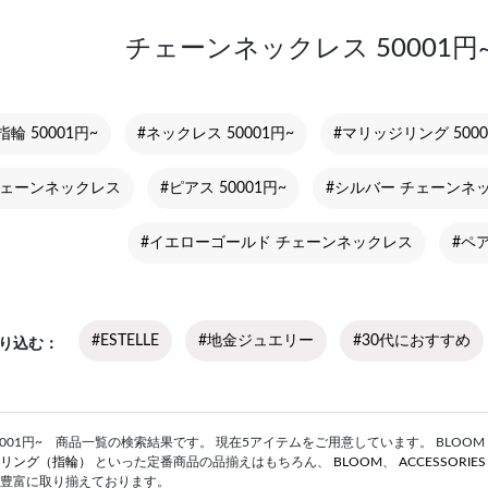
チェーンネックレス 50001
指輪 50001円~
#ネックレス 50001円~
#マリッジリング 5000
 チェーンネックレス
#ピアス 50001円~
#シルバー チェーンネ
#イエローゴールド チェーンネックレス
#ペア
#ESTELLE
#地金ジュエリー
#30代におすすめ
り込む
001円~ 商品一覧の検索結果です。 現在5アイテムをご用意しています。 BLOOM ON
リング（指輪）
といった定番商品の品揃えはもちろん、
BLOOM
、
ACCESSORIE
豊富に取り揃えております。