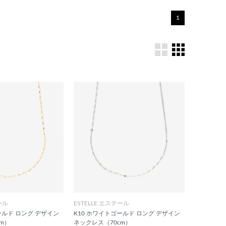
1
ール
ESTELLE エステール
ールド ロング デザイン
K10 ホワイトゴールド ロング デザイン
m）
ネックレス（70cm）