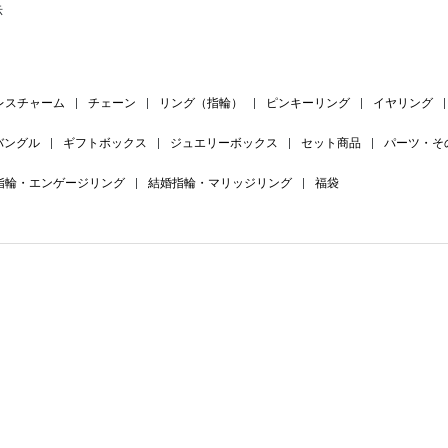
示
レスチャーム
|
チェーン
|
リング（指輪）
|
ピンキーリング
|
イヤリング
|
バングル
|
ギフトボックス
|
ジュエリーボックス
|
セット商品
|
パーツ・そ
指輪・エンゲージリング
|
結婚指輪・マリッジリング
|
福袋