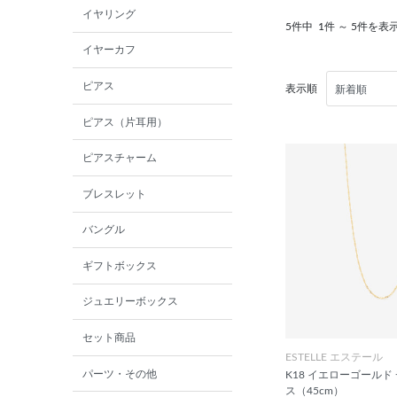
イヤリング
5件中
1件 ～ 5件を表
イヤーカフ
ピアス
表示順
ピアス（片耳用）
ピアスチャーム
ブレスレット
バングル
ギフトボックス
ジュエリーボックス
セット商品
ESTELLE エステール
パーツ・その他
K18 イエローゴールド
ス（45cm）