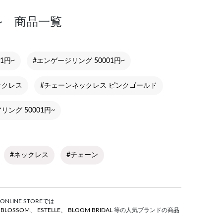
円~ 商品一覧
1円~
#エンゲージリング 50001円~
ックレス
#チェーンネックレス ピンクゴールド
リング 50001円~
#ネックレス
#チェーン
LINE STOREでは
S BLOSSOM
、
ESTELLE
、
BLOOM BRIDAL
等の人気ブランドの商品