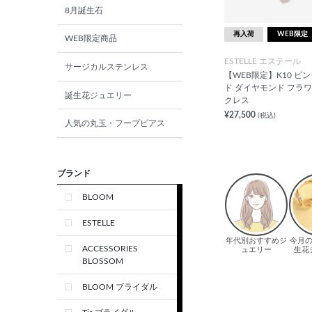
8月誕生石
再入荷
WEB限定
WEB限定商品
ESTELLE エステール
サージカルステンレス
【WEB限定】K10 ピ
ド ダイヤモンド フラワ
誕生花ジュエリー
クレス
¥27,500
(税込)
人気の丸玉・フープピアス
ブランド
BLOOM
ESTELLE
ACCESSORIES
BLOSSOM
BLOOM ブライダル