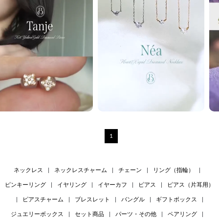
1
ネックレス
|
ネックレスチャーム
|
チェーン
|
リング（指輪）
|
ピンキーリング
|
イヤリング
|
イヤーカフ
|
ピアス
|
ピアス（片耳用）
|
ピアスチャーム
|
ブレスレット
|
バングル
|
ギフトボックス
|
ジュエリーボックス
|
セット商品
|
パーツ・その他
|
ペアリング
|