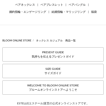
ペアネックレス
|
ペアブレスレット
|
ペアバングル
|
婚約指輪・エンゲージリング
|
結婚指輪・マリッジリング
|
福袋
BLOOM ONLINE STORE
ネックレス カジュアル 商品一覧
PRESENT GUIDE
気持ちを伝えるプレゼントガイド
SIZE GUIDE
サイズガイド
WELCOME TO BLOOM ONLINE STORE
ブルームオンラインストアへようこそ
ESTELLE(エステール)直営の公式オンラインストアです。