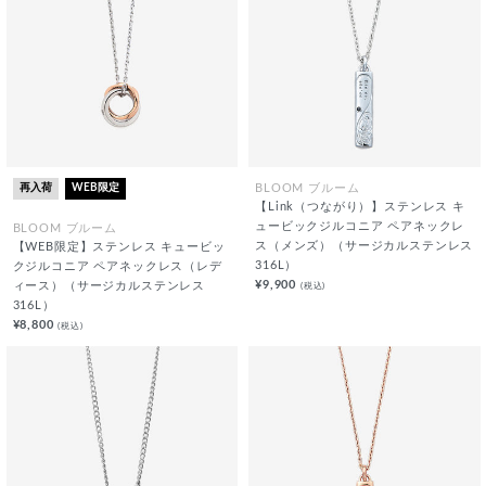
再入荷
WEB限定
BLOOM ブルーム
【Link（つながり）】ステンレス キ
ュービックジルコニア ペアネックレ
BLOOM ブルーム
ス（メンズ）（サージカルステンレス
【WEB限定】ステンレス キュービッ
316L）
クジルコニア ペアネックレス（レデ
¥9,900
(税込)
ィース）（サージカルステンレス
316L）
¥8,800
(税込)