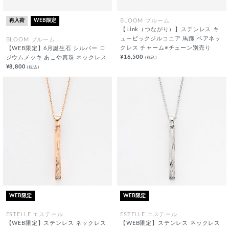
再入荷
WEB限定
BLOOM ブルーム
【Link（つながり）】ステンレス キ
ュービックジルコニア 馬蹄 ペアネッ
BLOOM ブルーム
クレス チャーム※チェーン別売り
【WEB限定】6月誕生石 シルバー ロ
¥16,500
(税込)
ジウムメッキ あこや真珠 ネックレス
¥8,800
(税込)
WEB限定
WEB限定
ESTELLE エステール
ESTELLE エステール
【WEB限定】ステンレス ネックレス
【WEB限定】ステンレス ネックレス