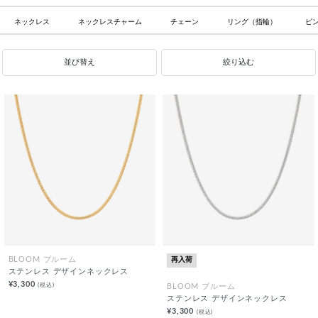
ネックレス
ネックレスチャーム
チェーン
リング（指輪）
ピ
並び替え
絞り込む
再入荷
BLOOM ブルーム
ステンレス デザインネックレス
¥3,300
(税込)
BLOOM ブルーム
ステンレス デザインネックレス
¥3,300
(税込)