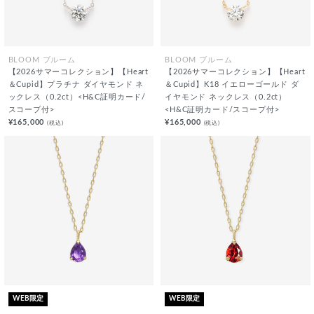
BLOOM ブルーム
BLOOM ブルーム
【2026サマーコレクション】【Heart
【2026サマーコレクション】【Heart
＆Cupid】プラチナ ダイヤモンド ネ
＆Cupid】K18 イエローゴールド ダ
ックレス（0.2ct）<H&C証明カード/
イヤモンド ネックレス（0.2ct）
スコープ付>
<H&C証明カード/スコープ付>
¥165,000
¥165,000
(税込)
(税込)
WEB限定
WEB限定