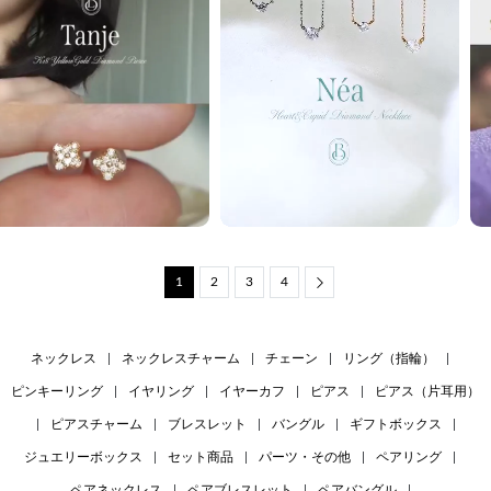
1
2
3
4
Next
ネックレス
|
ネックレスチャーム
|
チェーン
|
リング（指輪）
|
ピンキーリング
|
イヤリング
|
イヤーカフ
|
ピアス
|
ピアス（片耳用）
|
ピアスチャーム
|
ブレスレット
|
バングル
|
ギフトボックス
|
ジュエリーボックス
|
セット商品
|
パーツ・その他
|
ペアリング
|
ペアネックレス
|
ペアブレスレット
|
ペアバングル
|