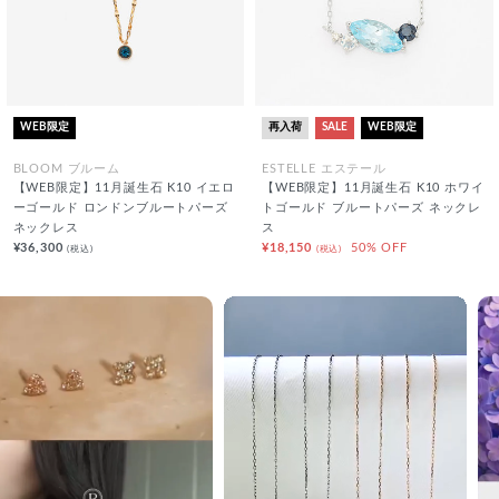
WEB限定
再入荷
SALE
WEB限定
BLOOM ブルーム
ESTELLE エステール
【WEB限定】11月誕生石 K10 イエロ
【WEB限定】11月誕生石 K10 ホワイ
ーゴールド ロンドンブルートパーズ
トゴールド ブルートパーズ ネックレ
ネックレス
ス
¥36,300
¥18,150
50% OFF
(税込)
(税込)