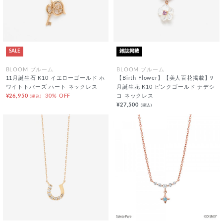
SALE
雑誌掲載
BLOOM ブルーム
BLOOM ブルーム
11月誕生石 K10 イエローゴールド ホ
【Birth Flower】【美人百花掲載】9
ワイトトパーズ ハート ネックレス
月誕生花 K10 ピンクゴールド ナデシ
¥26,950
30% OFF
コ ネックレス
(税込)
¥27,500
(税込)