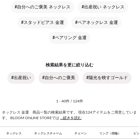
#自分へのご褒美 ネックレス
#出産祝い ネックレス
#スタッドピアス 金運
#ペアネックレス 金運
#ペアリング 金運
検索結果を更に絞り込む
#出産祝い
#自分へのご褒美
#陽光を映すゴールド
1 - 40件 / 124件
ネックレス 金運 商品一覧の検索結果です。 現在124アイテムをご用意していま
す。 BLOOM ONLINE STOREでは
...続きを読む
ネックレス
ネックレスチャーム
チェーン
リング（指輪）
ピ