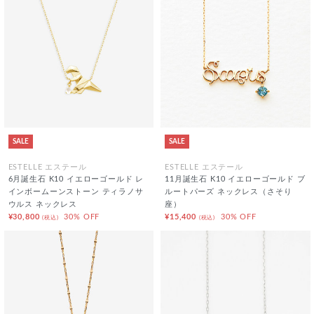
SALE
SALE
ESTELLE エステール
ESTELLE エステール
6月誕生石 K10 イエローゴールド レ
11月誕生石 K10 イエローゴールド ブ
インボームーンストーン ティラノサ
ルートパーズ ネックレス（さそり
ウルス ネックレス
座）
¥30,800
30% OFF
¥15,400
30% OFF
(税込)
(税込)