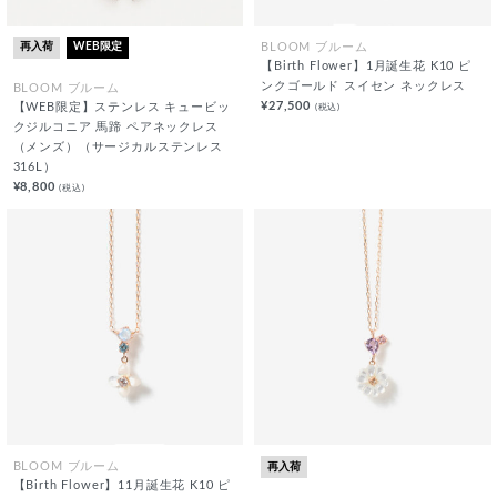
再入荷
WEB限定
BLOOM ブルーム
【Birth Flower】1月誕生花 K10 ピ
ンクゴールド スイセン ネックレス
BLOOM ブルーム
¥27,500
(税込)
【WEB限定】ステンレス キュービッ
クジルコニア 馬蹄 ペアネックレス
（メンズ）（サージカルステンレス
316L）
¥8,800
(税込)
再入荷
BLOOM ブルーム
【Birth Flower】11月誕生花 K10 ピ