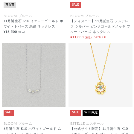
再入荷
SALE
BLOOM ブルーム
BLOOM ブルーム
11月誕生石 K10 イエローゴールド ホ
【ディズニー】11月誕生石 シンデレ
ワイトトパーズ 馬蹄 ネックレス
ラ シルバー ピンクゴールドメッキ ブ
¥16,500
ルートパーズ ネックレス
(税込)
¥11,000
50% OFF
(税込)
SALE
SALE
WEB限定
BLOOM ブルーム
ESTELLE エステール
6月誕生石 K10 ホワイトゴールド ム
【公式サイト限定】11月誕生石 K10