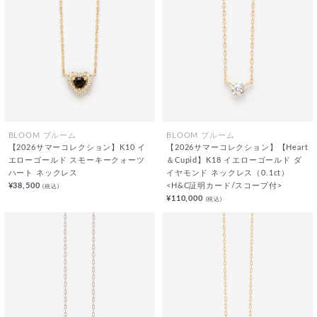
BLOOM ブルーム
BLOOM ブルーム
【2026サマーコレクション】K10 イ
【2026サマーコレクション】【Heart
エローゴールド スモーキークォーツ
＆Cupid】K18 イエローゴールド ダ
ハート ネックレス
イヤモンド ネックレス（0.1ct）
¥38,500
<H&C証明カード/スコープ付>
(税込)
¥110,000
(税込)