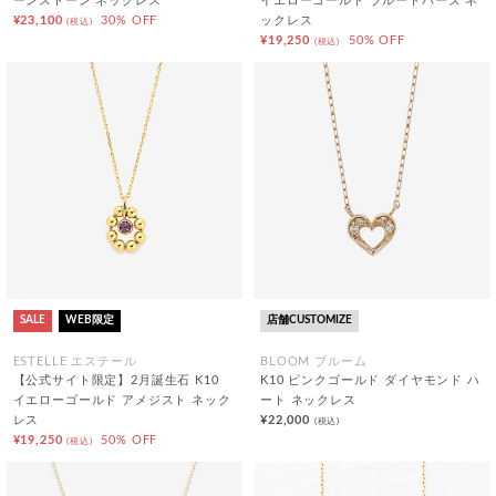
ーンストーン ネックレス
イエローゴールド ブルートパーズ ネ
¥23,100
30% OFF
ックレス
(税込)
¥19,250
50% OFF
(税込)
SALE
WEB限定
店舗CUSTOMIZE
ESTELLE エステール
BLOOM ブルーム
【公式サイト限定】2月誕生石 K10
K10 ピンクゴールド ダイヤモンド ハ
イエローゴールド アメジスト ネック
ート ネックレス
レス
¥22,000
(税込)
¥19,250
50% OFF
(税込)