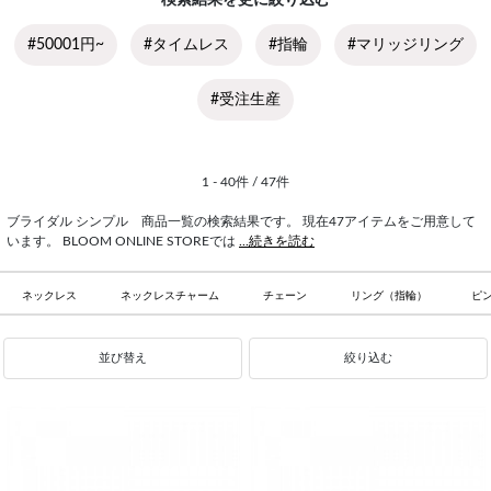
検索結果を更に絞り込む
#50001円~
#タイムレス
#指輪
#マリッジリング
#受注生産
1 - 40件 / 47件
ブライダル シンプル 商品一覧の検索結果です。 現在47アイテムをご用意して
います。 BLOOM ONLINE STOREでは
...続きを読む
ネックレス
ネックレスチャーム
チェーン
リング（指輪）
ピ
並び替え
絞り込む