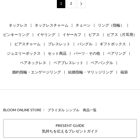
1
2
Next
ネックレス
|
ネックレスチャーム
|
チェーン
|
リング（指輪）
|
ピンキーリング
|
イヤリング
|
イヤーカフ
|
ピアス
|
ピアス（片耳用）
|
ピアスチャーム
|
ブレスレット
|
バングル
|
ギフトボックス
|
ジュエリーボックス
|
セット商品
|
パーツ・その他
|
ペアリング
|
ペアネックレス
|
ペアブレスレット
|
ペアバングル
|
婚約指輪・エンゲージリング
|
結婚指輪・マリッジリング
|
福袋
BLOOM ONLINE STORE
ブライダル シンプル 商品一覧
PRESENT GUIDE
気持ちを伝えるプレゼントガイド