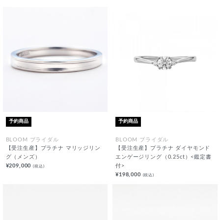
予約商品
予約商品
BLOOM ブライダル
BLOOM ブライダル
【受注生産】プラチナ マリッジリン
【受注生産】プラチナ ダイヤモンド
グ（メンズ）
エンゲージリング（0.25ct）<鑑定書
¥209,000
付>
(税込)
¥198,000
(税込)