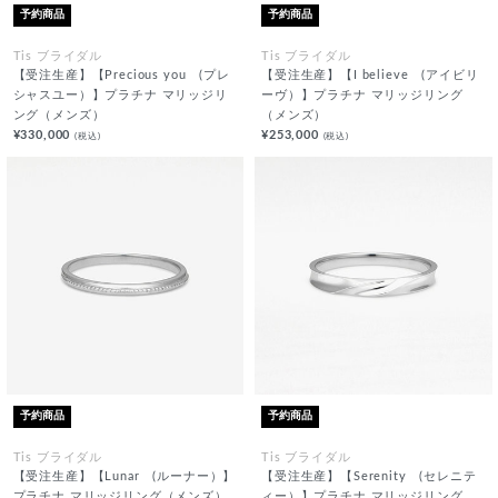
予約商品
予約商品
Tis ブライダル
Tis ブライダル
【受注生産】【Precious you (プレ
【受注生産】【I believe (アイビリ
シャスユー）】プラチナ マリッジリ
ーヴ）】プラチナ マリッジリング
ング（メンズ）
（メンズ）
¥330,000
¥253,000
(税込)
(税込)
予約商品
予約商品
Tis ブライダル
Tis ブライダル
【受注生産】【Lunar (ルーナー）】
【受注生産】【Serenity (セレニテ
プラチナ マリッジリング（メンズ）
ィー）】プラチナ マリッジリング