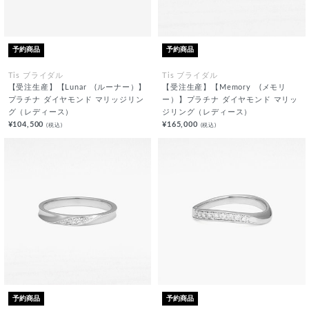
予約商品
予約商品
Tis ブライダル
Tis ブライダル
【受注生産】【Lunar (ルーナー）】
【受注生産】【Memory (メモリ
プラチナ ダイヤモンド マリッジリン
ー）】プラチナ ダイヤモンド マリッ
グ（レディース）
ジリング（レディース）
¥104,500
¥165,000
(税込)
(税込)
予約商品
予約商品