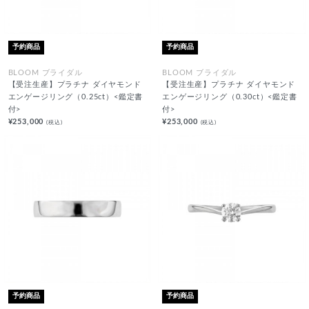
予約商品
予約商品
BLOOM ブライダル
BLOOM ブライダル
【受注生産】プラチナ ダイヤモンド
【受注生産】プラチナ ダイヤモンド
エンゲージリング（0.25ct）<鑑定書
エンゲージリング（0.30ct）<鑑定書
付>
付>
¥253,000
¥253,000
(税込)
(税込)
予約商品
予約商品