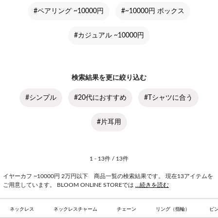
#ペアリング ~10000円
#~10000円 ボックス
#カジュアル ~10000円
検索結果を更に絞り込む
#シンプル
#20代におすすめ
#Tシャツに合う
#片耳用
1 - 13件 / 13件
イヤーカフ ~10000円 2万円以下 商品一覧の検索結果です。 現在13アイテムを
ご用意しています。 BLOOM ONLINE STOREでは
...続きを読む
ネックレス
ネックレスチャーム
チェーン
リング（指輪）
ピ