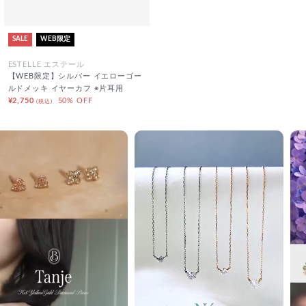
SALE
WEB限定
ESTELLE エステール
【WEB限定】シルバー イエローゴー
ルドメッキ イヤーカフ ※片耳用
¥2,750
50% OFF
(税込)