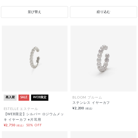
並び替え
絞り込む
再入荷
SALE
WEB限定
BLOOM ブルーム
ステンレス イヤーカフ
¥2,200
(税込)
ESTELLE エステール
【WEB限定】シルバー ロジウムメッ
キ イヤーカフ ※片耳用
¥2,750
50% OFF
(税込)