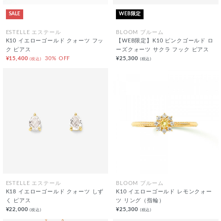
SALE
WEB限定
ESTELLE エステール
BLOOM ブルーム
K10 イエローゴールド クォーツ フッ
【WEB限定】K10 ピンクゴールド ロ
ク ピアス
ーズクォーツ サクラ フック ピアス
¥15,400
30% OFF
¥25,300
(税込)
(税込)
ESTELLE エステール
BLOOM ブルーム
K18 イエローゴールド クォーツ しず
K10 イエローゴールド レモンクォー
く ピアス
ツ リング（指輪）
¥22,000
¥25,300
(税込)
(税込)