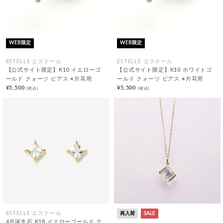
WEB限定
WEB限定
ESTELLE エステール
ESTELLE エステール
【公式サイト限定】K10 イエローゴ
【公式サイト限定】K10 ホワイトゴ
ールド クォーツ ピアス ※片耳用
ールド クォーツ ピアス ※片耳用
¥5,500
¥5,500
(税込)
(税込)
再入荷
SALE
ESTELLE エステール
4月誕生石 K18 イエローゴールド ク