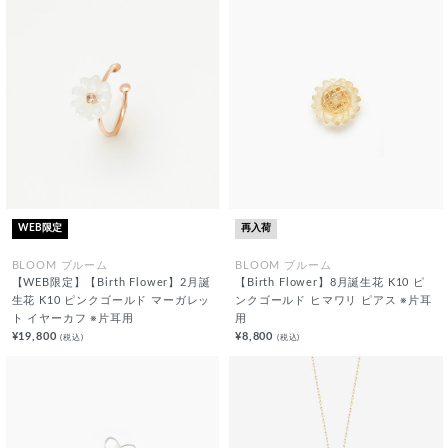
WEB限定
再入荷
BLOOM ブルーム
BLOOM ブルーム
【WEB限定】【Birth Flower】2月誕
【Birth Flower】8月誕生花 K10 ピ
生花 K10 ピンクゴールド マーガレッ
ンクゴールド ヒマワリ ピアス ※片耳
ト イヤーカフ ※片耳用
用
¥19,800
¥8,800
(税込)
(税込)