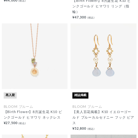
¥44,000
(税込)
【Birth Flower】8月誕生花 K10 ピ
ンクゴールド ヒマワリ リング（指
輪）
¥47,300
(税込)
再入荷
雑誌掲載
BLOOM ブルーム
BLOOM ブルーム
【Birth Flower】8月誕生花 K10 ピ
【美人百花掲載】K10 イエローゴー
ンクゴールド ヒマワリ ネックレス
ルド ブルーカルセドニー フック ピア
¥27,500
ス
(税込)
¥52,800
(税込)