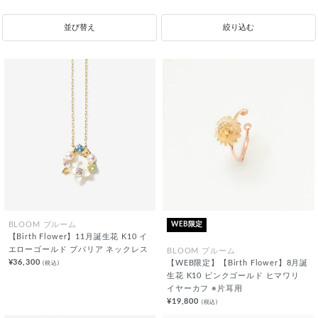
並び替え
絞り込む
WEB限定
BLOOM ブルーム
【Birth Flower】11月誕生花 K10 イ
エローゴールド ブバリア ネックレス
BLOOM ブルーム
¥36,300
(税込)
【WEB限定】【Birth Flower】8月誕
生花 K10 ピンクゴールド ヒマワリ
イヤーカフ ※片耳用
¥19,800
(税込)