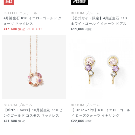
SALE
WEB限定
ESTELLE エステール
BLOOM ブルーム
4月誕生石 K10 イエローゴールド ク
【公式サイト限定】4月誕生石 K10
ォーツ ネックレス
ホワイトゴールド クォーツ ピアス
¥15,400
30% OFF
¥11,000
(税込)
(税込)
BLOOM ブルーム
BLOOM ブルーム
【Birth Flower】10月誕生花 K10 ピ
【Ear Jewelry】K10 イエローゴール
ンクゴールド コスモス ネックレス
ド ローズクォーツ イヤリング
¥41,800
¥22,000
(税込)
(税込)