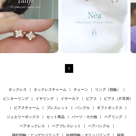
1
ネックレス
|
ネックレスチャーム
|
チェーン
|
リング（指輪）
|
ピンキーリング
|
イヤリング
|
イヤーカフ
|
ピアス
|
ピアス（片耳用）
|
ピアスチャーム
|
ブレスレット
|
バングル
|
ギフトボックス
|
ジュエリーボックス
|
セット商品
|
パーツ・その他
|
ペアリング
|
ペアネックレス
|
ペアブレスレット
|
ペアバングル
|
婚約指輪・エンゲージリング
|
結婚指輪・マリッジリング
|
福袋