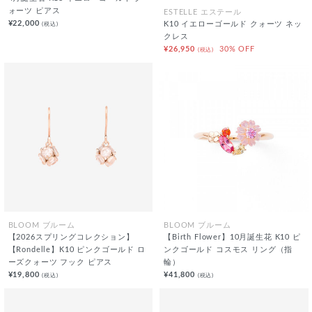
ォーツ ピアス
ESTELLE エステール
¥22,000
(税込)
K10 イエローゴールド クォーツ ネッ
クレス
¥26,950
30% OFF
(税込)
BLOOM ブルーム
BLOOM ブルーム
【2026スプリングコレクション】
【Birth Flower】10月誕生花 K10 ピ
【Rondelle】K10 ピンクゴールド ロ
ンクゴールド コスモス リング（指
ーズクォーツ フック ピアス
輪）
¥19,800
¥41,800
(税込)
(税込)