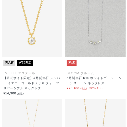
再入荷
WEB限定
SALE
ESTELLE エステール
BLOOM ブルーム
【公式サイト限定】4月誕生石 シルバ
6月誕生石 K10 ホワイトゴールド ム
ー イエローゴールドメッキ クォーツ
ーンストーン ネックレス
リバーシブル ネックレス
¥23,100
30% OFF
(税込)
¥14,300
(税込)