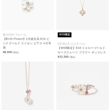
WEB限定
BLOOM ブルーム
【Birth Flower】1月誕生花 K10 ピ
ンクゴールド スイセン ピアス ※片耳
ESTELLE エステール
用
【WEB限定】K10 イエローゴールド
¥8,800
(税込)
ローズクォーツ フラワー ネックレス
¥25,300
(税込)