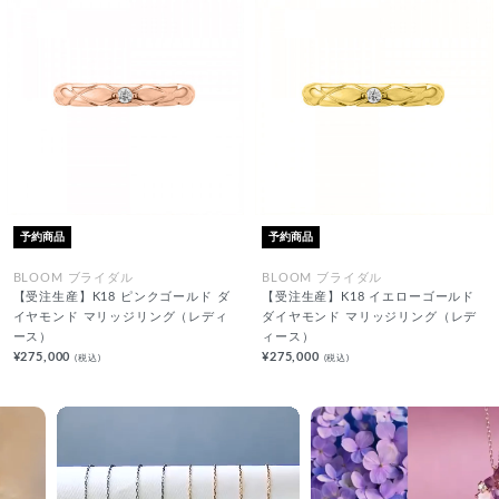
予約商品
予約商品
BLOOM ブライダル
BLOOM ブライダル
【受注生産】K18 ピンクゴールド ダ
【受注生産】K18 イエローゴールド
イヤモンド マリッジリング（レディ
ダイヤモンド マリッジリング（レデ
ース）
ィース）
¥275,000
¥275,000
(税込)
(税込)