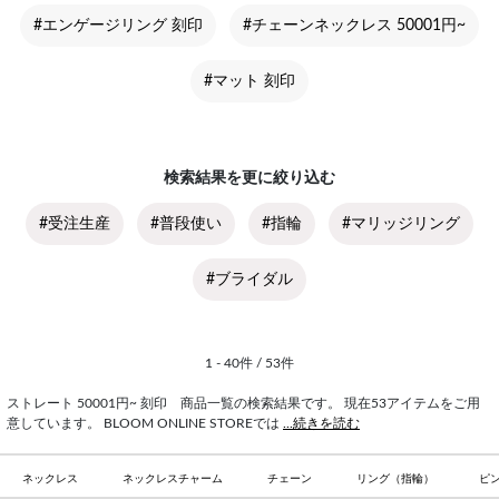
#エンゲージリング 刻印
#チェーンネックレス 50001円~
#マット 刻印
検索結果を更に絞り込む
#受注生産
#普段使い
#指輪
#マリッジリング
#ブライダル
1 - 40件 / 53件
ストレート 50001円~ 刻印 商品一覧の検索結果です。 現在53アイテムをご用
意しています。 BLOOM ONLINE STOREでは
...続きを読む
ネックレス
ネックレスチャーム
チェーン
リング（指輪）
ピ