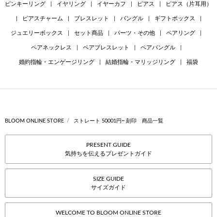
ピンキーリング
|
イヤリング
|
イヤーカフ
|
ピアス
|
ピアス（片耳用）
|
ピアスチャーム
|
ブレスレット
|
バングル
|
ギフトボックス
|
ジュエリーボックス
|
セット商品
|
パーツ・その他
|
ペアリング
|
ペアネックレス
|
ペアブレスレット
|
ペアバングル
|
婚約指輪・エンゲージリング
|
結婚指輪・マリッジリング
|
福袋
BLOOM ONLINE STORE
ストレート 50001円~ 刻印 商品一覧
PRESENT GUIDE
気持ちを伝えるプレゼントガイド
SIZE GUIDE
サイズガイド
WELCOME TO BLOOM ONLINE STORE